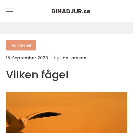
DINADJUR.
se
redaktionel
15. September 2023
by
Jon Larsson
Vilken fågel