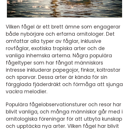
Vilken fågel är ett brett ämne som engagerar
både nybörjare och erfarna ornitologer. Det
omfattar alla typer av fåglar, inklusive
rovfåglar, exotiska tropiska arter och de
vanliga inhemska arterna. Några populära
fågeltyper som har fångat människors
intresse inkluderar papegojor, finkar, koltrastar
och sparvar. Dessa arter är kända för sin
färgglada fjäderdräkt och förmåga att sjunga
vackra melodier.
Populära fågelobservationsturer och resor har
blivit vanliga, och många människor går med i
ornitologiska föreningar för att utbyta kunskap
och upptäcka nya arter. Vilken fågel har blivit