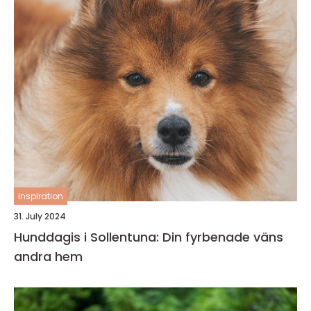
inspiration
31. July 2024
Hunddagis i Sollentuna: Din fyrbenade väns
andra hem