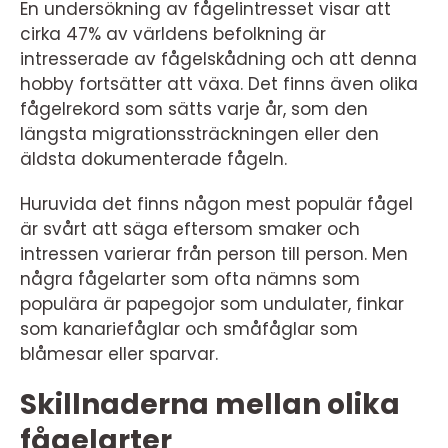
En undersökning av fågelintresset visar att
cirka 47% av världens befolkning är
intresserade av fågelskådning och att denna
hobby fortsätter att växa. Det finns även olika
fågelrekord som sätts varje år, som den
längsta migrationssträckningen eller den
äldsta dokumenterade fågeln.
Huruvida det finns någon mest populär fågel
är svårt att säga eftersom smaker och
intressen varierar från person till person. Men
några fågelarter som ofta nämns som
populära är papegojor som undulater, finkar
som kanariefåglar och småfåglar som
blåmesar eller sparvar.
Skillnaderna mellan olika
fågelarter