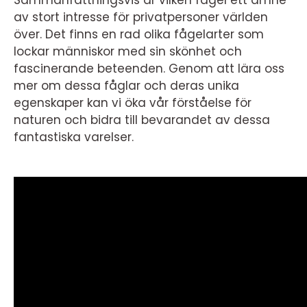
Sammanfattningsvis är vilken fågel ett ämne
av stort intresse för privatpersoner världen
över. Det finns en rad olika fågelarter som
lockar människor med sin skönhet och
fascinerande beteenden. Genom att lära oss
mer om dessa fåglar och deras unika
egenskaper kan vi öka vår förståelse för
naturen och bidra till bevarandet av dessa
fantastiska varelser.