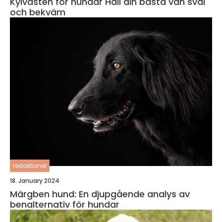
Kylvästen för hundar Håll din bästa vän sval
och bekväm
redaktionel
18. January 2024
Märgben hund: En djupgående analys av
benalternativ för hundar