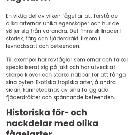
En viktig del av vilken fågel är att förstå de
olika arternas unika egenskaper och hur de
skiljer sig från varandra. Det finns skillnader i
storlek, färg och fjäderdräkt, liksom i
levnadssätt och beteenden.
Till exempel har rovfåglar som örnar och falkar
specialiserat sig på jakt och har utvecklat
skarpa klövar och starka näbbar för att fånga
sina byten. Exotiska tropiska arter, å andra
sidan, kännetecknas av sina färgglada
fjäderdräkter och spännande beteenden.
Historiska för- och
nackdelar med olika
fågelarter