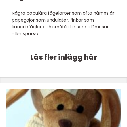
Några populära fågelarter som ofta nämns är
papegojor som undulater, finkar som
kanariefåglar och småfåglar som blåmesar
eller sparvar.
Läs fler inlägg här