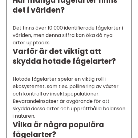
Hur många fågelarter finns
det i världen?
Det finns över 10 000 identifierade fågelarter i
världen, men denna siffra kan öka då nya
arter upptäcks.
Varför är det viktigt att
skydda hotade fågelarter?
Hotade fågelarter spelar en viktig roll i
ekosystemet, som t.ex. pollinering av växter
och kontroll av insektspopulationer.
Bevarandeinsatser är avgörande för att
skydda dessa arter och upprätthålla balansen
i naturen.
Vilka är några populära
fågelarter?