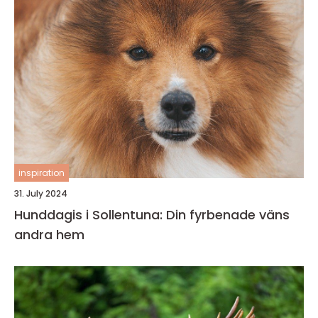
inspiration
31. July 2024
Hunddagis i Sollentuna: Din fyrbenade väns
andra hem