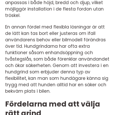
anpassas i både höjd, bredd och djup, vilket
möjliggör installation i de flesta fordon utan
tröskel.
En annan fördel med flexibla lösningar är att
de lätt kan tas bort eller justeras om ifall
användarens behov eller bilmodell förändras
över tid. Hundgrindarna har ofta extra
funktioner såsom enhandsöppning och
tvåstegslås, som både förenklar användandet
och ökar säkerheten. Genom att investera i en
hundgrind som erbjuder denna typ av
flexibilitet, kan man som hundägare känna sig
trygg med att hunden alltid har en säker och
bekväm plats i bilen.
Fördelarna med att välja
rätt grind