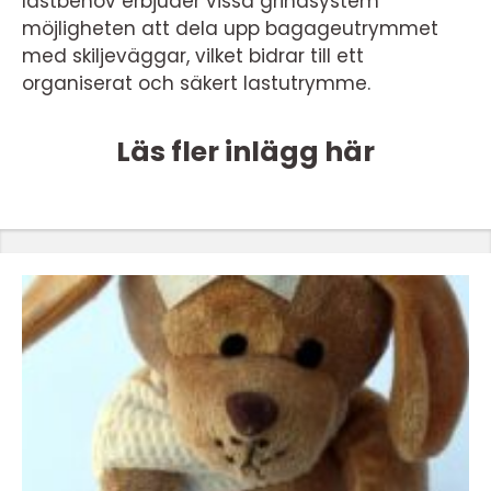
lastbehov erbjuder vissa grindsystem
möjligheten att dela upp bagageutrymmet
med skiljeväggar, vilket bidrar till ett
organiserat och säkert lastutrymme.
Läs fler inlägg här