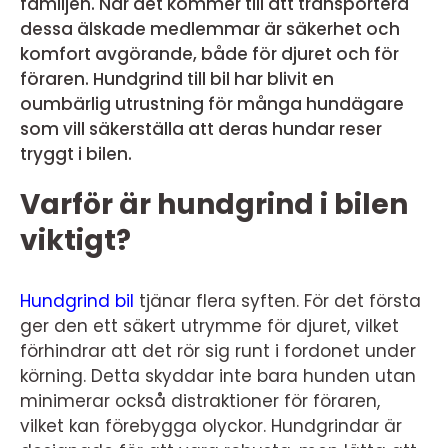
familjen. När det kommer till att transportera
dessa älskade medlemmar är säkerhet och
komfort avgörande, både för djuret och för
föraren. Hundgrind till bil har blivit en
oumbärlig utrustning för många hundägare
som vill säkerställa att deras hundar reser
tryggt i bilen.
Varför är hundgrind i bilen
viktigt?
Hundgrind bil
tjänar flera syften. För det första
ger den ett säkert utrymme för djuret, vilket
förhindrar att det rör sig runt i fordonet under
körning. Detta skyddar inte bara hunden utan
minimerar också distraktioner för föraren,
vilket kan förebygga olyckor. Hundgrindar är