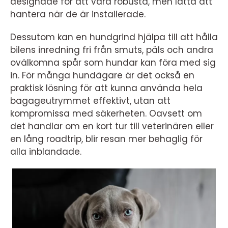
designade för att vara robusta, men lätta att
hantera när de är installerade.
Dessutom kan en hundgrind hjälpa till att hålla
bilens inredning fri från smuts, päls och andra
ovälkomna spår som hundar kan föra med sig
in. För många hundägare är det också en
praktisk lösning för att kunna använda hela
bagageutrymmet effektivt, utan att
kompromissa med säkerheten. Oavsett om
det handlar om en kort tur till veterinären eller
en lång roadtrip, blir resan mer behaglig för
alla inblandade.