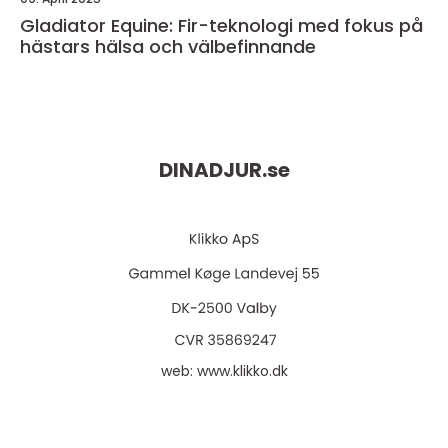
Gladiator Equine: Fir-teknologi med fokus på
hästars hälsa och välbefinnande
DINADJUR.
se
web:
www.klikko.dk