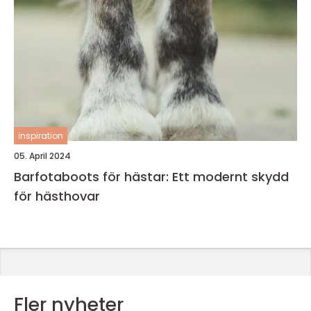
inspiration
05. April 2024
Barfotaboots för hästar: Ett modernt skydd
för hästhovar
Fler nyheter