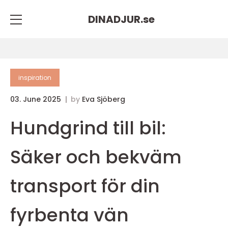
DINADJUR.
se
inspiration
03. June 2025
by
Eva Sjöberg
Hundgrind till bil:
Säker och bekväm
transport för din
fyrbenta vän