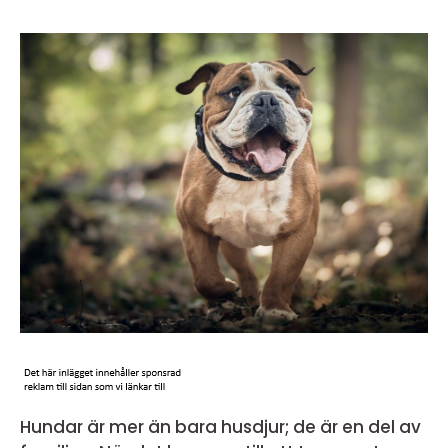
Hundar är mer än bara husdjur; de är en del av