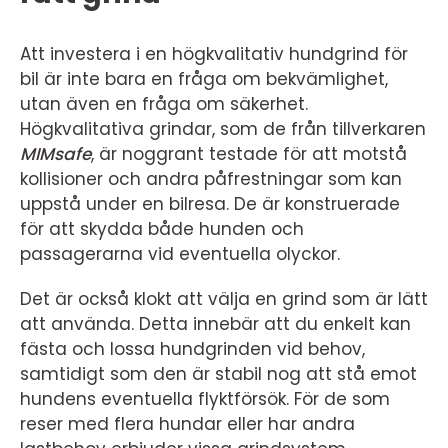
Att investera i en högkvalitativ hundgrind för
bil är inte bara en fråga om bekvämlighet,
utan även en fråga om säkerhet.
Högkvalitativa grindar, som de från tillverkaren
MIMsafe
, är noggrant testade för att motstå
kollisioner och andra påfrestningar som kan
uppstå under en bilresa. De är konstruerade
för att skydda både hunden och
passagerarna vid eventuella olyckor.
Det är också klokt att välja en grind som är lätt
att använda. Detta innebär att du enkelt kan
fästa och lossa hundgrinden vid behov,
samtidigt som den är stabil nog att stå emot
hundens eventuella flyktförsök. För de som
reser med flera hundar eller har andra