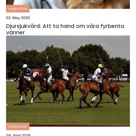
inspiration
02. May 2025
Djursjukvård: Att ta hand om våra fyrbenta
vänner
inspiration
09. April 2025