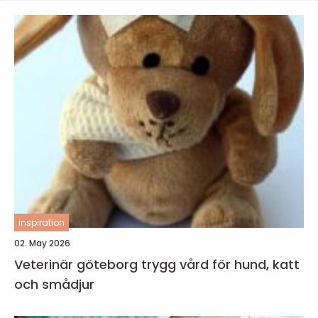
inspiration
02. May 2026
Veterinär göteborg trygg vård för hund, katt
och smådjur