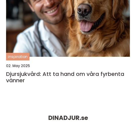
inspiration
02. May 2025
Djursjukvård: Att ta hand om våra fyrbenta
vänner
DINADJUR.
se