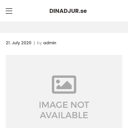
DINADJUR.
se
21. July 2020
by
admin