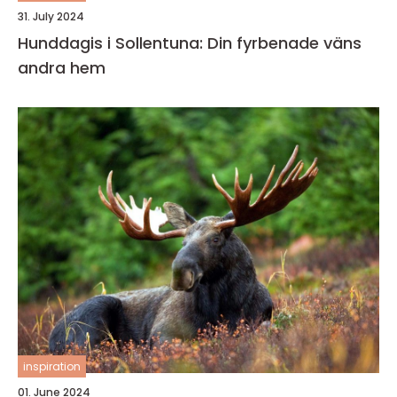
31. July 2024
Hunddagis i Sollentuna: Din fyrbenade väns
andra hem
inspiration
01. June 2024