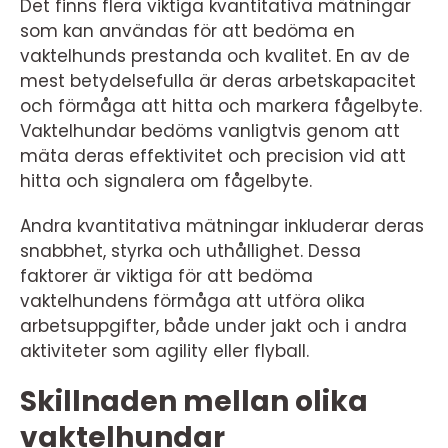
Det finns flera viktiga kvantitativa mätningar
som kan användas för att bedöma en
vaktelhunds prestanda och kvalitet. En av de
mest betydelsefulla är deras arbetskapacitet
och förmåga att hitta och markera fågelbyte.
Vaktelhundar bedöms vanligtvis genom att
mäta deras effektivitet och precision vid att
hitta och signalera om fågelbyte.
Andra kvantitativa mätningar inkluderar deras
snabbhet, styrka och uthållighet. Dessa
faktorer är viktiga för att bedöma
vaktelhundens förmåga att utföra olika
arbetsuppgifter, både under jakt och i andra
aktiviteter som agility eller flyball.
Skillnaden mellan olika
vaktelhundar