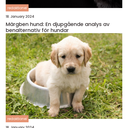
redaktionel
18. January 2024
Märgben hund: En djupgående analys av
benalternativ för hundar
redaktionel
18. January 2024