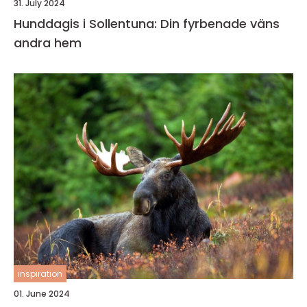
31. July 2024
Hunddagis i Sollentuna: Din fyrbenade väns
andra hem
inspiration
01. June 2024