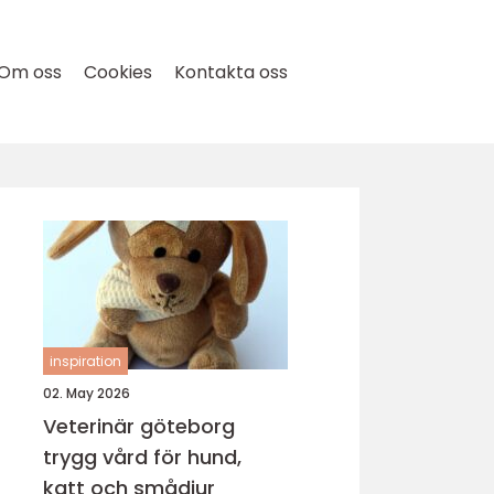
Om oss
Cookies
Kontakta oss
inspiration
02. May 2026
Veterinär göteborg
trygg vård för hund,
katt och smådjur