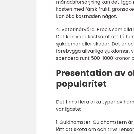
månadsförsörjning kan det ligga 
kosten med färsk frukt, grönsaker
kan öka kostnaden något.
4. Veterinärvård: Precis som alla
Det kan vara kostsamt att få h
sjukdomar eller skador. Det är 
förebygga allvarliga sjukdomar, v
spendera runt 500-1000 kronor pe
Presentation av o
popularitet
Det finns flera olika typer av ha
vanligaste:
1. Guldhamster: Guldhamstern är
lätt att sköta om och trivs i ens