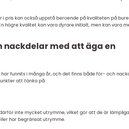
ader i pris kan också uppstå beroende på kvaliteten på bur
n högre kvalitet kan vara dyrare initialt, men kan vara m
ch nackdelar med att äga en
ar funnits i många år, och det finns både för- och nack
unkter att tänka på:
rför inte mycket utrymme, vilket gör att de är lämpliga
eller har begränsat utrymme.