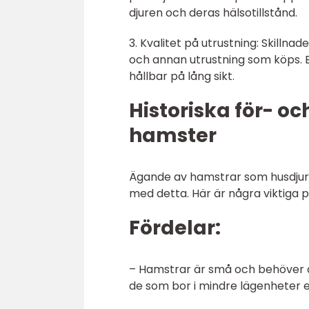
djuren och deras hälsotillstånd.
3. Kvalitet på utrustning: Skilln
och annan utrustning som köps. E
hållbar på lång sikt.
Historiska för- o
hamster
Ägande av hamstrar som husdjur h
med detta. Här är några viktiga p
Fördelar:
– Hamstrar är små och behöver dä
de som bor i mindre lägenheter 