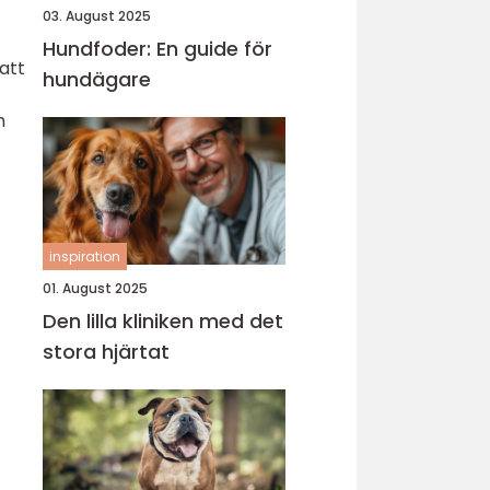
03. August 2025
Hundfoder: En guide för
att
hundägare
h
inspiration
01. August 2025
Den lilla kliniken med det
stora hjärtat