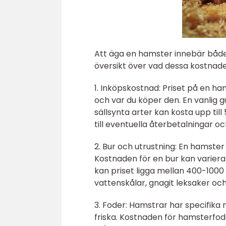
Att äga en hamster innebär både 
översikt över vad dessa kostnade
1. Inköpskostnad: Priset på en h
och var du köper den. En vanlig
sällsynta arter kan kosta upp till
till eventuella återbetalningar oc
2. Bur och utrustning: En hamster
Kostnaden för en bur kan variera
kan priset ligga mellan 400-1000
vattenskålar, gnagit leksaker oc
3. Foder: Hamstrar har specifika
friska. Kostnaden för hamsterfod