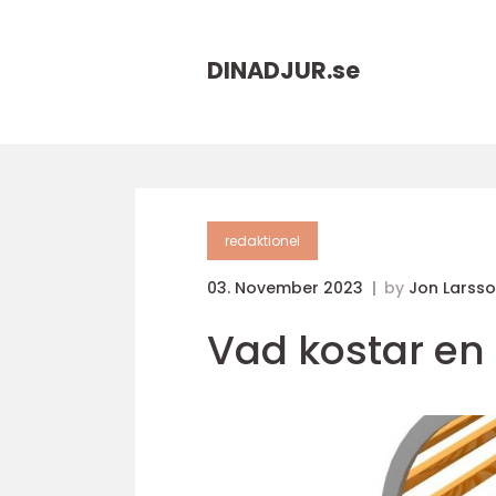
DINADJUR.
se
redaktionel
03. November 2023
by
Jon Larss
Vad kostar en