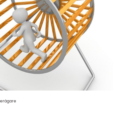
terägare