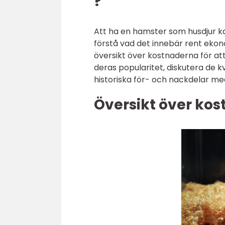
?
Att ha en hamster som husdjur ka
förstå vad det innebär rent ekon
översikt över kostnaderna för at
deras popularitet, diskutera de
historiska för- och nackdelar me
Översikt över kos