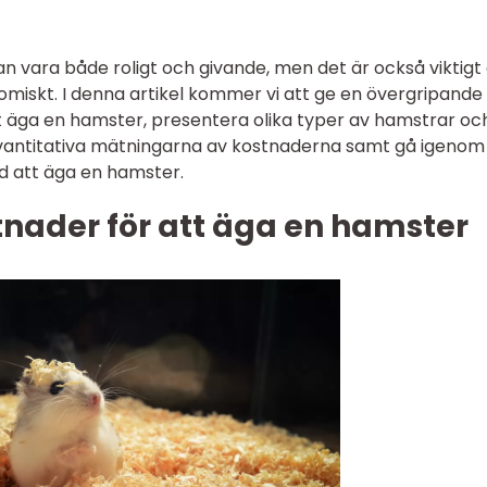
n vara både roligt och givande, men det är också viktigt 
omiskt. I denna artikel kommer vi att ge en övergripande
t äga en hamster, presentera olika typer av hamstrar oc
 kvantitativa mätningarna av kostnaderna samt gå igenom
d att äga en hamster.
tnader för att äga en hamster