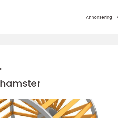
Annonsering
on
 hamster