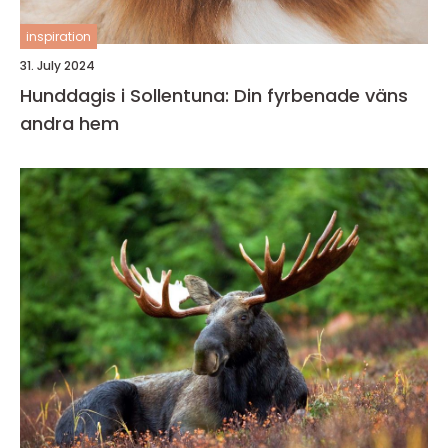
inspiration
31. July 2024
Hunddagis i Sollentuna: Din fyrbenade väns
andra hem