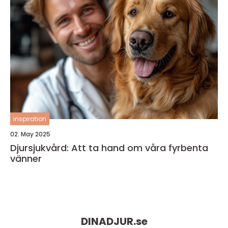
inspiration
02. May 2025
Djursjukvård: Att ta hand om våra fyrbenta
vänner
DINADJUR.
se