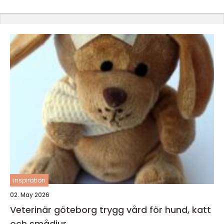
inspiration
02. May 2026
Veterinär göteborg trygg vård för hund, katt
och smådjur