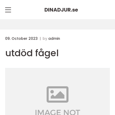
DINADJUR.
se
09. October 2023
by
admin
utdöd fågel