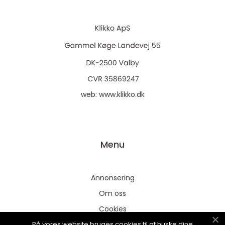
web:
www.klikko.dk
Menu
Annonsering
Om oss
Cookies
På vores website bruges cookies til at huske dine
Kontakta oss