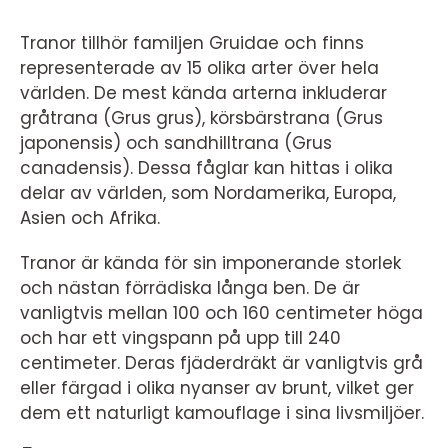
Tranor tillhör familjen Gruidae och finns
representerade av 15 olika arter över hela
världen. De mest kända arterna inkluderar
gråtrana (Grus grus), körsbärstrana (Grus
japonensis) och sandhilltrana (Grus
canadensis). Dessa fåglar kan hittas i olika
delar av världen, som Nordamerika, Europa,
Asien och Afrika.
Tranor är kända för sin imponerande storlek
och nästan förrädiska långa ben. De är
vanligtvis mellan 100 och 160 centimeter höga
och har ett vingspann på upp till 240
centimeter. Deras fjäderdräkt är vanligtvis grå
eller färgad i olika nyanser av brunt, vilket ger
dem ett naturligt kamouflage i sina livsmiljöer.