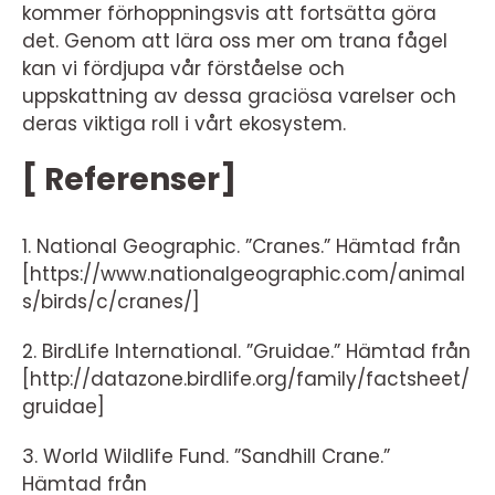
kommer förhoppningsvis att fortsätta göra
det. Genom att lära oss mer om trana fågel
kan vi fördjupa vår förståelse och
uppskattning av dessa graciösa varelser och
deras viktiga roll i vårt ekosystem.
[ Referenser]
1. National Geographic. ”Cranes.” Hämtad från
[https://www.nationalgeographic.com/animal
s/birds/c/cranes/]
2. BirdLife International. ”Gruidae.” Hämtad från
[http://datazone.birdlife.org/family/factsheet/
gruidae]
3. World Wildlife Fund. ”Sandhill Crane.”
Hämtad från