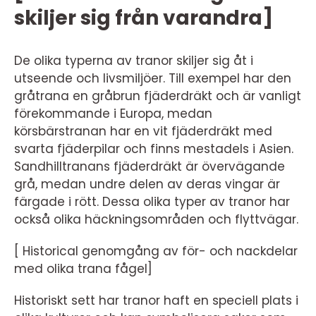
skiljer sig från varandra]
De olika typerna av tranor skiljer sig åt i
utseende och livsmiljöer. Till exempel har den
gråtrana en gråbrun fjäderdräkt och är vanligt
förekommande i Europa, medan
körsbärstranan har en vit fjäderdräkt med
svarta fjäderpilar och finns mestadels i Asien.
Sandhilltranans fjäderdräkt är övervägande
grå, medan undre delen av deras vingar är
färgade i rött. Dessa olika typer av tranor har
också olika häckningsområden och flyttvägar.
[ Historical genomgång av för- och nackdelar
med olika trana fågel]
Historiskt sett har tranor haft en speciell plats i