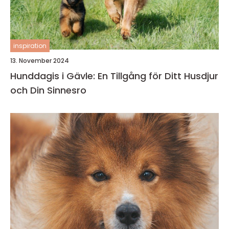
inspiration
13. November 2024
Hunddagis i Gävle: En Tillgång för Ditt Husdjur
och Din Sinnesro