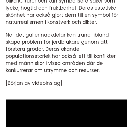
olika kulturer och kan symbolisera saker som
lycka, högtid och fruktbarhet. Deras estetiska
skönhet har också gjort dem till en symbol för
naturrealismen i konstverk och dikter.
När det gäller nackdelar kan tranor ibland
skapa problem för jordbrukare genom att
förstöra grödor. Deras ökande
populationsstorlek har också lett till konflikter
med människor i vissa områden där de
konkurrerar om utrymme och resurser.
[Början av videoinslag]