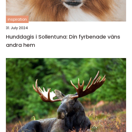
inspiration
31. July 2024
Hunddagis i Sollentuna: Din fyrbenade väns
andra hem