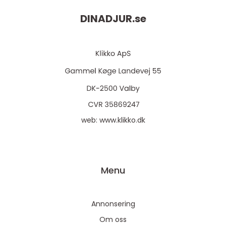
DINADJUR.
se
web:
www.klikko.dk
Menu
Annonsering
Om oss