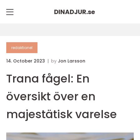
DINADJUR.
se
redaktionel
14. October 2023
by
Jon Larsson
Trana fågel: En
översikt över en
majestätisk varelse