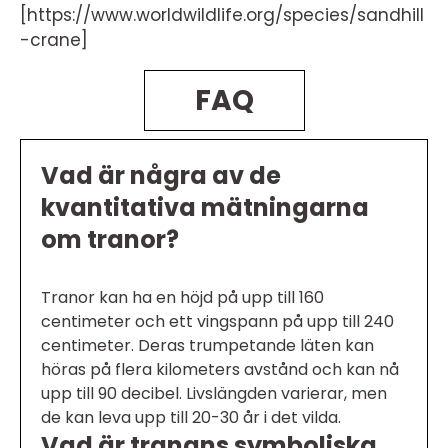
[https://www.worldwildlife.org/species/sandhill
-crane]
FAQ
Vad är några av de
kvantitativa mätningarna
om tranor?
Tranor kan ha en höjd på upp till 160
centimeter och ett vingspann på upp till 240
centimeter. Deras trumpetande läten kan
höras på flera kilometers avstånd och kan nå
upp till 90 decibel. Livslängden varierar, men
de kan leva upp till 20-30 år i det vilda.
Vad är tranans symboliska