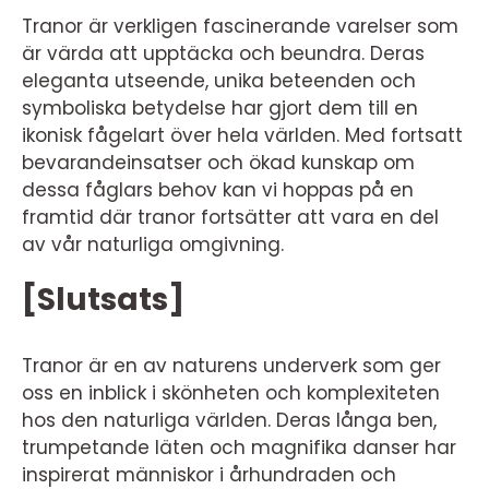
Tranor är verkligen fascinerande varelser som
är värda att upptäcka och beundra. Deras
eleganta utseende, unika beteenden och
symboliska betydelse har gjort dem till en
ikonisk fågelart över hela världen. Med fortsatt
bevarandeinsatser och ökad kunskap om
dessa fåglars behov kan vi hoppas på en
framtid där tranor fortsätter att vara en del
av vår naturliga omgivning.
[Slutsats]
Tranor är en av naturens underverk som ger
oss en inblick i skönheten och komplexiteten
hos den naturliga världen. Deras långa ben,
trumpetande läten och magnifika danser har
inspirerat människor i århundraden och