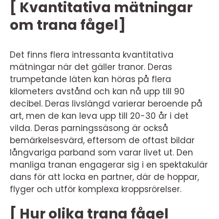
[ Kvantitativa mätningar
om trana fågel]
Det finns flera intressanta kvantitativa
mätningar när det gäller tranor. Deras
trumpetande läten kan höras på flera
kilometers avstånd och kan nå upp till 90
decibel. Deras livslängd varierar beroende på
art, men de kan leva upp till 20-30 år i det
vilda. Deras parningssäsong är också
bemärkelsesvärd, eftersom de oftast bildar
långvariga parband som varar livet ut. Den
manliga tranan engagerar sig i en spektakulär
dans för att locka en partner, där de hoppar,
flyger och utför komplexa kroppsrörelser.
[ Hur olika trana fågel