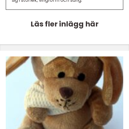
sig i storlek, vingform och sång.
Läs fler inlägg här