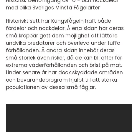
Historisk Genomgång av för- och nackdelar
med olika Sveriges Minsta Fågelarter
Historiskt sett har Kungsfågeln haft både
fördelar och nackdelar. Å ena sidan har deras
små kroppar gett dem möjlighet att lättare
undvika predatorer och överleva under tuffa
förhållanden. Å andra sidan innebär deras
små storlek även risker, då de kan bli offer för
extrema väderförhållanden och brist på mat.
Under senare år har dock skyddade områden
och bevarandeprogram hjälpt till att stärka
populationen av dessa små fåglar.