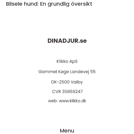
Bilsele hund: En grundlig översikt
DINADJUR.
se
web:
www.klikko.dk
Menu