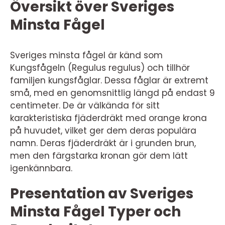
Översikt över Sveriges
Minsta Fågel
Sveriges minsta fågel är känd som
Kungsfågeln (Regulus regulus) och tillhör
familjen kungsfåglar. Dessa fåglar är extremt
små, med en genomsnittlig längd på endast 9
centimeter. De är välkända för sitt
karakteristiska fjäderdräkt med orange krona
på huvudet, vilket ger dem deras populära
namn. Deras fjäderdräkt är i grunden brun,
men den färgstarka kronan gör dem lätt
igenkännbara.
Presentation av Sveriges
Minsta Fågel Typer och