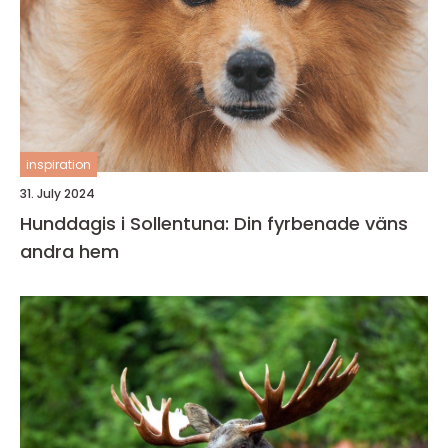
inspiration
31. July 2024
Hunddagis i Sollentuna: Din fyrbenade väns
andra hem