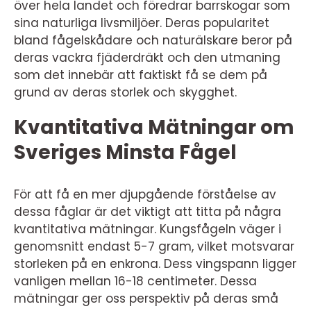
över hela landet och föredrar barrskogar som
sina naturliga livsmiljöer. Deras popularitet
bland fågelskådare och naturälskare beror på
deras vackra fjäderdräkt och den utmaning
som det innebär att faktiskt få se dem på
grund av deras storlek och skygghet.
Kvantitativa Mätningar om
Sveriges Minsta Fågel
För att få en mer djupgående förståelse av
dessa fåglar är det viktigt att titta på några
kvantitativa mätningar. Kungsfågeln väger i
genomsnitt endast 5-7 gram, vilket motsvarar
storleken på en enkrona. Dess vingspann ligger
vanligen mellan 16-18 centimeter. Dessa
mätningar ger oss perspektiv på deras små