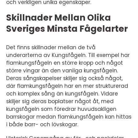
och verkligen unika egenskaper.
Skillnader Mellan Olika
Sveriges Minsta Fågelarter
Det finns skillnader mellan de två
underarterna av Kungsfågeln. Till exempel har
flamkungsfågeln en större kropp och något
större vingar än den vanliga kungsfågeln.
Deras sångskapelser skiljer sig också något,
där flamkungsfågeln har en mer strukturerad
och komplex sång än kungsfågeln. Vidare
skiljer sig deras boplatser något åt, med
kungsfågeln som föredrar huvudsakligen
barrskogar medan flamkungsfågeln kan hittas
i både barr- och lövskogar.