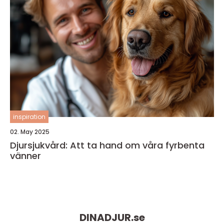
inspiration
02. May 2025
Djursjukvård: Att ta hand om våra fyrbenta
vänner
DINADJUR.
se