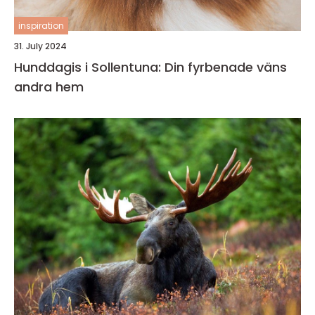
inspiration
31. July 2024
Hunddagis i Sollentuna: Din fyrbenade väns
andra hem