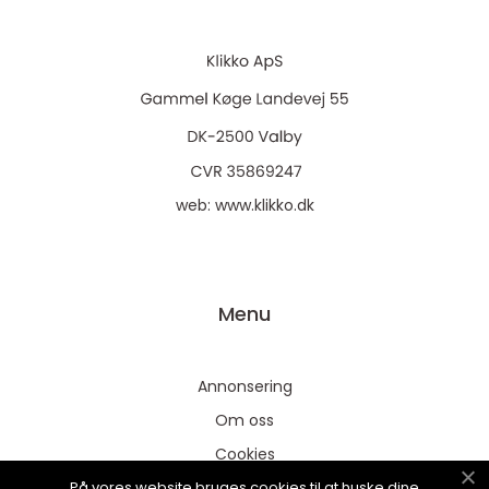
web:
www.klikko.dk
Menu
Annonsering
Om oss
Cookies
På vores website bruges cookies til at huske dine
Kontakta oss