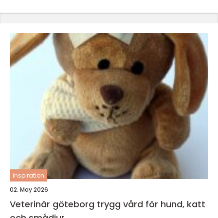
inspiration
02. May 2026
Veterinär göteborg trygg vård för hund, katt
och smådjur