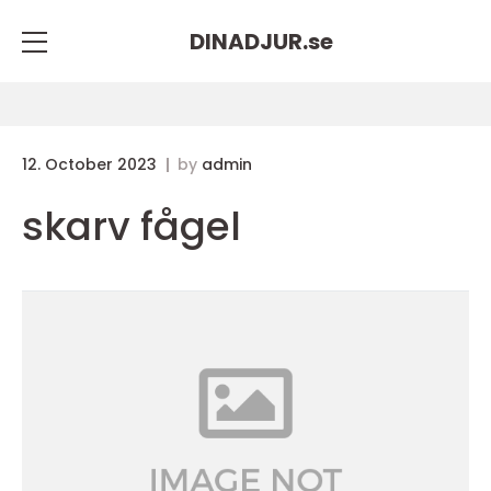
DINADJUR.
se
12. October 2023
by
admin
skarv fågel