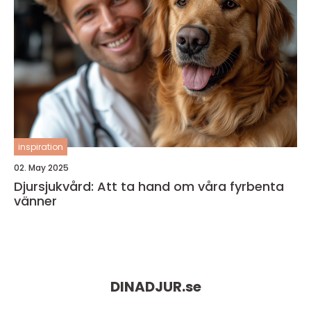
inspiration
02. May 2025
Djursjukvård: Att ta hand om våra fyrbenta
vänner
DINADJUR.
se