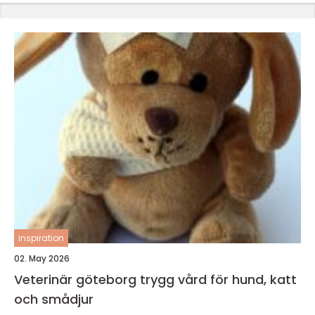
inspiration
02. May 2026
Veterinär göteborg trygg vård för hund, katt
och smådjur