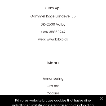
web:
www.klikko.dk
Menu
Annonsering
Om oss
Cookies
På vores website bruges cookies til at huske dine
Kontakta oss
indstillinger, statistik og personalisering af indhold og