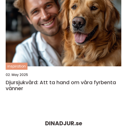
inspiration
02. May 2025
Djursjukvård: Att ta hand om våra fyrbenta
vänner
DINADJUR.
se