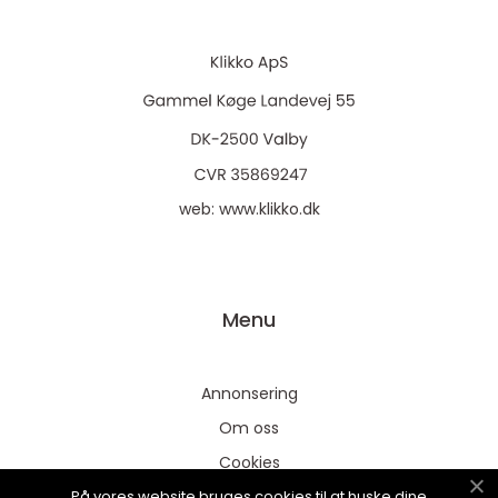
web:
www.klikko.dk
Menu
Annonsering
Om oss
Cookies
På vores website bruges cookies til at huske dine
Kontakta oss