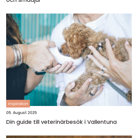
inspiration
05. August 2025
Din guide till veterinärbesök i Vallentuna