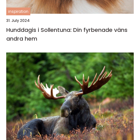
inspiration
31. July 2024
Hunddagis i Sollentuna: Din fyrbenade väns
andra hem