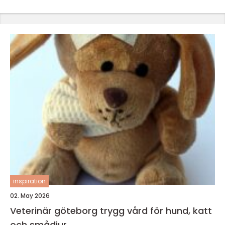
inspiration
02. May 2026
Veterinär göteborg trygg vård för hund, katt
och smådjur