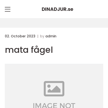
DINADJUR.
se
02. October 2023
by
admin
mata fågel