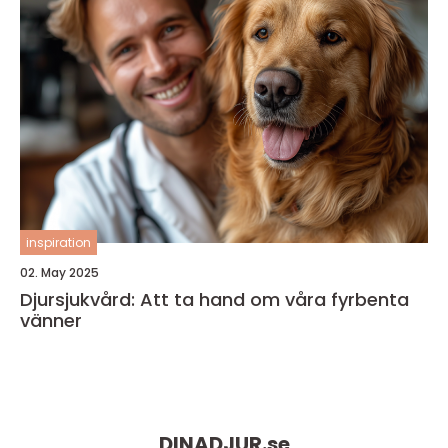
inspiration
02. May 2025
Djursjukvård: Att ta hand om våra fyrbenta
vänner
DINADJUR.
se