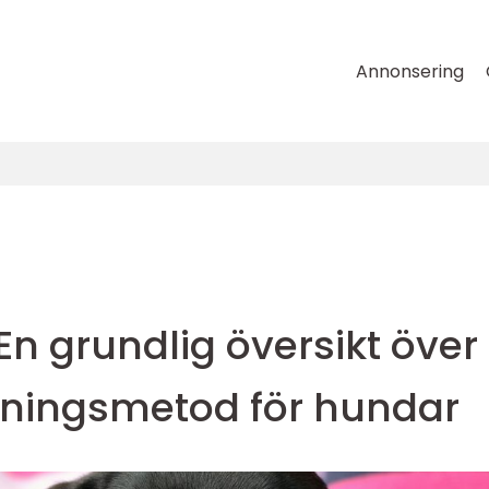
Annonsering
En grundlig översikt över
äningsmetod för hundar