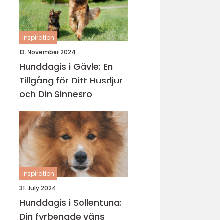
inspiration
13. November 2024
Hunddagis i Gävle: En
Tillgång för Ditt Husdjur
och Din Sinnesro
inspiration
31. July 2024
Hunddagis i Sollentuna:
Din fyrbenade väns