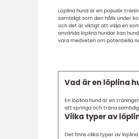
Löplina hund är en populär träni
samtidigt som den hålls under kont
och det är viktigt att välja en
använda löplina hundar kan hunden
vara medveten om potentiella nac
Vad är en löplina 
En löplina hund är en tränings
att springa och träna samtidig
Vilka typer av löpl
Det finns olika typer av löplina