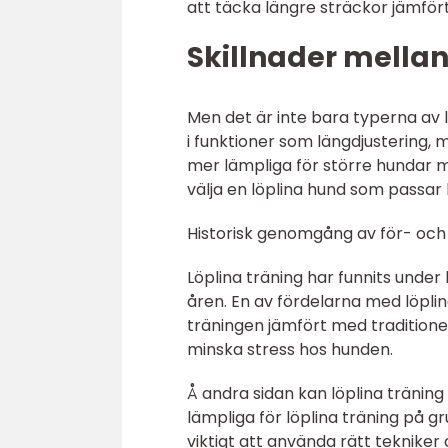
att täcka längre sträckor jämfö
Skillnader mellan
Men det är inte bara typerna av lö
i funktioner som längdjustering, 
mer lämpliga för större hundar m
välja en löplina hund som passa
Historisk genomgång av för- och
Löplina träning har funnits under
åren. En av fördelarna med löplin
träningen jämfört med traditione
minska stress hos hunden.
Å andra sidan kan löplina träning
lämpliga för löplina träning på 
viktigt att använda rätt tekniker