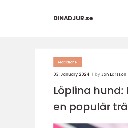
DINADJUR.
se
redaktionel
03. January 2024
by
Jon Larsson
Löplina hund: 
en populär tr