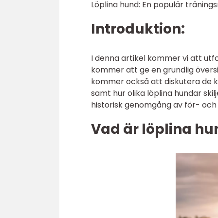
Löplina hund: En populär träning
Introduktion:
I denna artikel kommer vi att ut
kommer att ge en grundlig översikt
kommer också att diskutera de kv
samt hur olika löplina hundar ski
historisk genomgång av för- och 
Vad är löplina hu