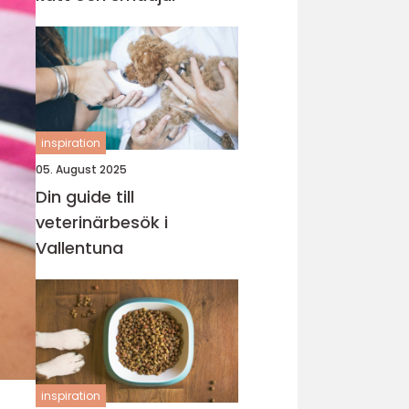
inspiration
05. August 2025
Din guide till
veterinärbesök i
Vallentuna
inspiration