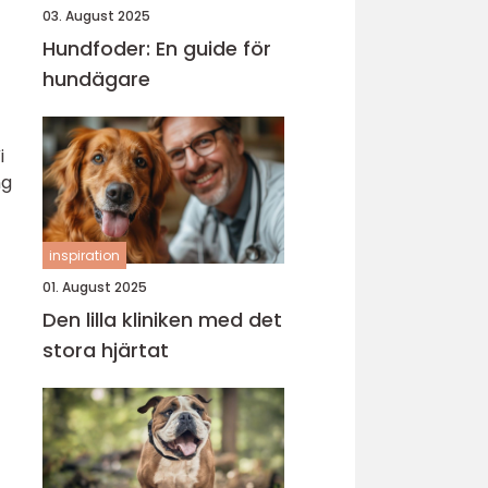
03. August 2025
Hundfoder: En guide för
hundägare
i
ng
inspiration
01. August 2025
Den lilla kliniken med det
stora hjärtat