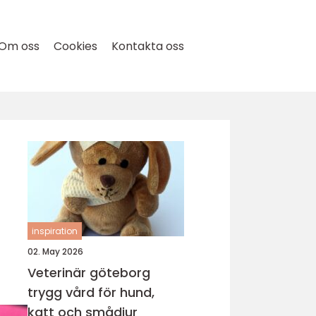
Om oss
Cookies
Kontakta oss
inspiration
02. May 2026
Veterinär göteborg
trygg vård för hund,
katt och smådjur