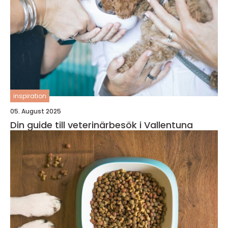
inspiration
05. August 2025
Din guide till veterinärbesök i Vallentuna