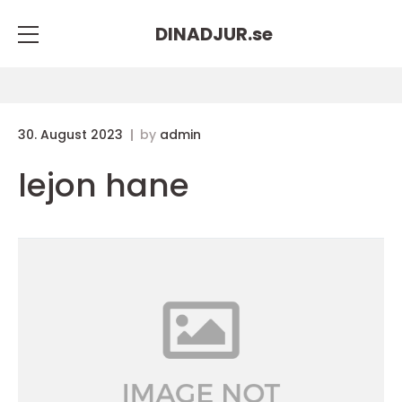
DINADJUR.
se
30. August 2023
by
admin
lejon hane