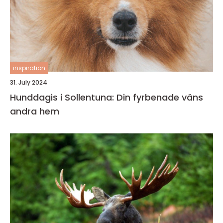
inspiration
31. July 2024
Hunddagis i Sollentuna: Din fyrbenade väns
andra hem