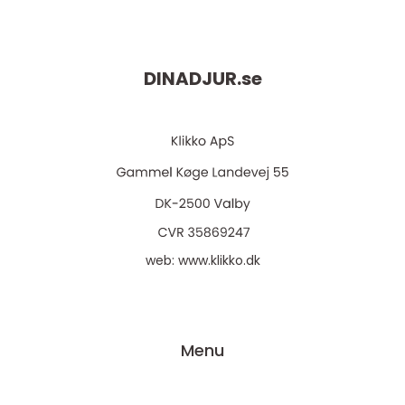
DINADJUR.
se
web:
www.klikko.dk
Menu