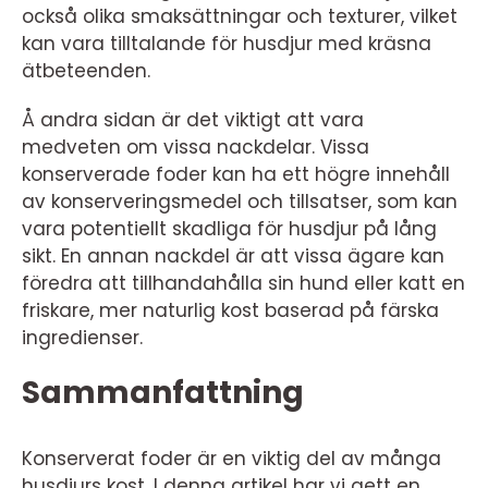
också olika smaksättningar och texturer, vilket
kan vara tilltalande för husdjur med kräsna
ätbeteenden.
Å andra sidan är det viktigt att vara
medveten om vissa nackdelar. Vissa
konserverade foder kan ha ett högre innehåll
av konserveringsmedel och tillsatser, som kan
vara potentiellt skadliga för husdjur på lång
sikt. En annan nackdel är att vissa ägare kan
föredra att tillhandahålla sin hund eller katt en
friskare, mer naturlig kost baserad på färska
ingredienser.
Sammanfattning
Konserverat foder är en viktig del av många
husdjurs kost. I denna artikel har vi gett en