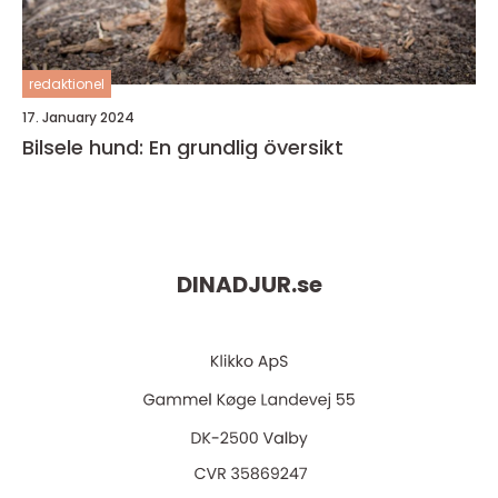
redaktionel
17. January 2024
Bilsele hund: En grundlig översikt
DINADJUR.
se