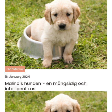
redaktionel
18. January 2024
Malinois hunden - en mångsidig och
intelligent ras