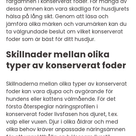
färgämnen i konserverat foder. För många av
dessa ämnen kan vara skadliga för husdjurets
hälsa på lång sikt. Genom att läsa och
jämföra olika märken och varumärken kan du
ta välgrundade beslut om vilket konserverat
foder som är bäst för ditt husdjur.
Skillnader mellan olika
typer av konserverat foder
Skillnaderna mellan olika typer av konserverat
foder kan vara djupa och avgörande för
hundens eller kattens välmående. För det
första återspeglar näringsprofilen i
konserverat foder livsfasen hos djuret, t.ex.
valp eller vuxen. Djur i olika åldrar och med
olika behov kräver anpassade näringsämnen