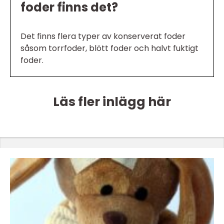
foder finns det?
Det finns flera typer av konserverat foder
såsom torrfoder, blött foder och halvt fuktigt
foder.
Läs fler inlägg här