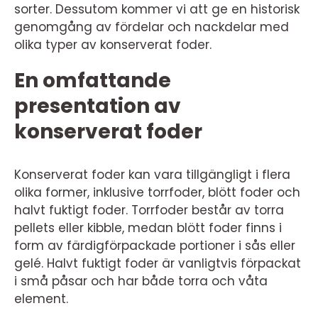
sorter. Dessutom kommer vi att ge en historisk
genomgång av fördelar och nackdelar med
olika typer av konserverat foder.
En omfattande
presentation av
konserverat foder
Konserverat foder kan vara tillgängligt i flera
olika former, inklusive torrfoder, blött foder och
halvt fuktigt foder. Torrfoder består av torra
pellets eller kibble, medan blött foder finns i
form av färdigförpackade portioner i sås eller
gelé. Halvt fuktigt foder är vanligtvis förpackat
i små påsar och har både torra och våta
element.