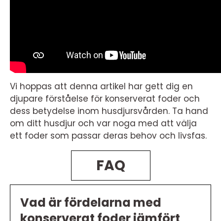
Vi hoppas att denna artikel har gett dig en
djupare förståelse för konserverat foder och
dess betydelse inom husdjursvården. Ta hand
om ditt husdjur och var noga med att välja
ett foder som passar deras behov och livsfas.
FAQ
Vad är fördelarna med
konserverat foder jämfört