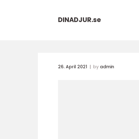
DINADJUR.
se
26. April 2021
by
admin