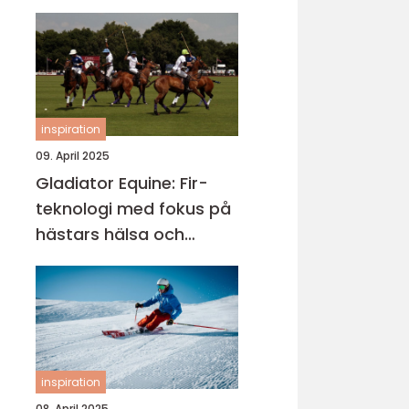
inspiration
09. April 2025
Gladiator Equine: Fir-
teknologi med fokus på
hästars hälsa och
välbefinnande
inspiration
08. April 2025