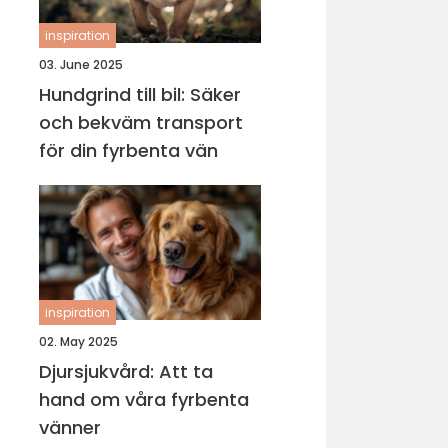
inspiration
03. June 2025
Hundgrind till bil: Säker
och bekväm transport
för din fyrbenta vän
inspiration
02. May 2025
Djursjukvård: Att ta
hand om våra fyrbenta
vänner