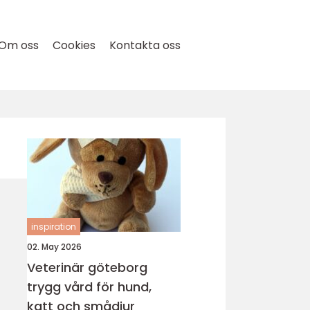
Om oss
Cookies
Kontakta oss
inspiration
02. May 2026
Veterinär göteborg
trygg vård för hund,
katt och smådjur