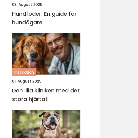
03. August 2025
Hundfoder: En guide för
hundägare
inspiration
01. August 2025
Den lilla kliniken med det
stora hjärtat