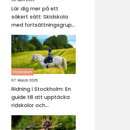
Lär dig mer på ett
säkert sätt: Skidskola
med fortsättningsgrupp
i Stockholm
inspiration
07. March 2025
Ridning i Stockholm: En
guide till att upptäcka
ridskolor och
ridupplevelser