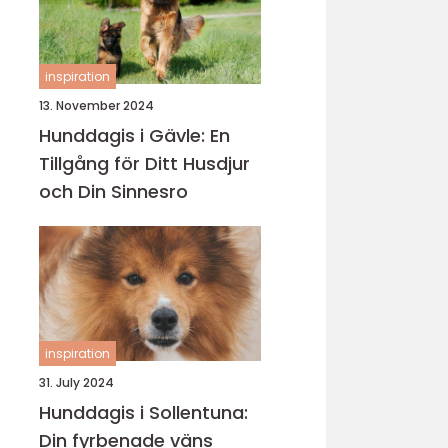
inspiration
13. November 2024
Hunddagis i Gävle: En
Tillgång för Ditt Husdjur
och Din Sinnesro
inspiration
31. July 2024
Hunddagis i Sollentuna:
Din fyrbenade väns