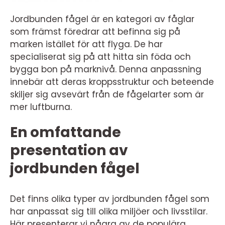
Jordbunden fågel är en kategori av fåglar
som främst föredrar att befinna sig på
marken istället för att flyga. De har
specialiserat sig på att hitta sin föda och
bygga bon på marknivå. Denna anpassning
innebär att deras kroppsstruktur och beteende
skiljer sig avsevärt från de fågelarter som är
mer luftburna.
En omfattande
presentation av
jordbunden fågel
Det finns olika typer av jordbunden fågel som
har anpassat sig till olika miljöer och livsstilar.
Här presenterar vi några av de populära