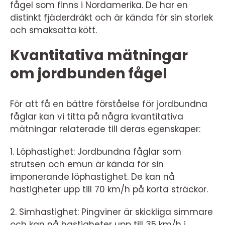
fågel som finns i Nordamerika. De har en
distinkt fjäderdräkt och är kända för sin storlek
och smaksatta kött.
Kvantitativa mätningar
om jordbunden fågel
För att få en bättre förståelse för jordbundna
fåglar kan vi titta på några kvantitativa
mätningar relaterade till deras egenskaper:
1. Löphastighet: Jordbundna fåglar som
strutsen och emun är kända för sin
imponerande löphastighet. De kan nå
hastigheter upp till 70 km/h på korta sträckor.
2. Simhastighet: Pingviner är skickliga simmare
och kan nå hastigheter upp till 35 km/h i