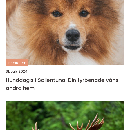
inspiration
31. July 2024
Hunddagis i Sollentuna: Din fyrbenade väns
andra hem