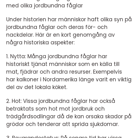
med olika jordbundna fåglar
Under historien har människor haft olika syn på
jordbundna fåglar och deras för- och
nackdelar. Här är en kort genomgång av
några historiska aspekter:
1. Nytta: Många jordbundna fåglar har
historiskt tjänat människor som en källa till
mat, fjädrar och andra resurser. Exempelvis
har kalkoner i Nordamerika länge varit en viktig
del av det lokala köket.
2. Hot: Vissa jordbundna fåglar har också
betraktats som hot mot jordbruk och
trädgårdsodlingar då de kan orsaka skador på
grödor och tenderar att sprida sjukdomar.