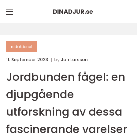
DINADJUR.
se
redaktionel
11. September 2023
by
Jon Larsson
Jordbunden fågel: en
djupgående
utforskning av dessa
fascinerande varelser