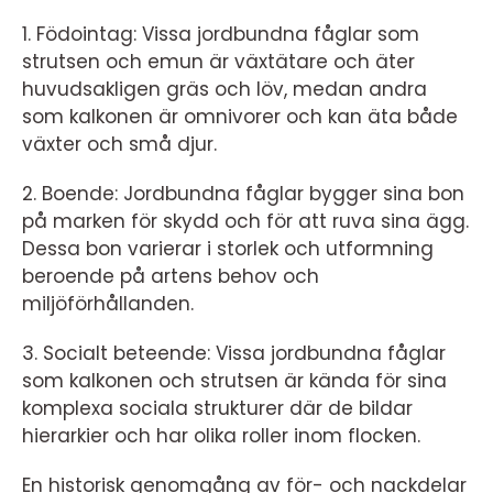
1. Födointag: Vissa jordbundna fåglar som
strutsen och emun är växtätare och äter
huvudsakligen gräs och löv, medan andra
som kalkonen är omnivorer och kan äta både
växter och små djur.
2. Boende: Jordbundna fåglar bygger sina bon
på marken för skydd och för att ruva sina ägg.
Dessa bon varierar i storlek och utformning
beroende på artens behov och
miljöförhållanden.
3. Socialt beteende: Vissa jordbundna fåglar
som kalkonen och strutsen är kända för sina
komplexa sociala strukturer där de bildar
hierarkier och har olika roller inom flocken.
En historisk genomgång av för- och nackdelar