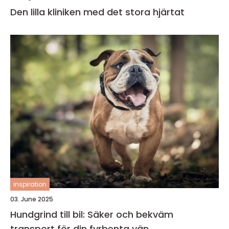
Den lilla kliniken med det stora hjärtat
inspiration
03. June 2025
Hundgrind till bil: Säker och bekväm
transport för din fyrbenta vän