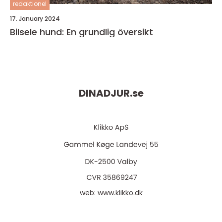
redaktionel
17. January 2024
Bilsele hund: En grundlig översikt
DINADJUR.
se
web:
www.klikko.dk