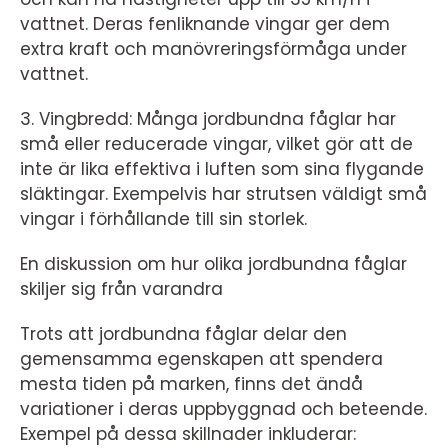
vattnet. Deras fenliknande vingar ger dem
extra kraft och manövreringsförmåga under
vattnet.
3. Vingbredd: Många jordbundna fåglar har
små eller reducerade vingar, vilket gör att de
inte är lika effektiva i luften som sina flygande
släktingar. Exempelvis har strutsen väldigt små
vingar i förhållande till sin storlek.
En diskussion om hur olika jordbundna fåglar
skiljer sig från varandra
Trots att jordbundna fåglar delar den
gemensamma egenskapen att spendera
mesta tiden på marken, finns det ändå
variationer i deras uppbyggnad och beteende.
Exempel på dessa skillnader inkluderar: