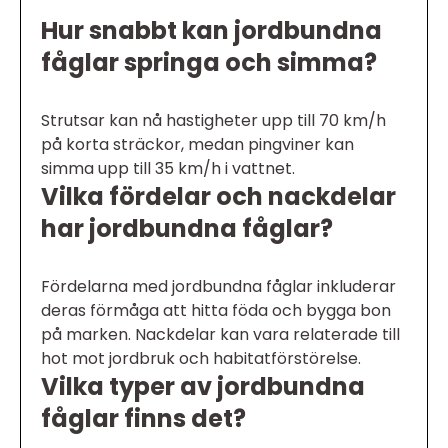
Hur snabbt kan jordbundna
fåglar springa och simma?
Strutsar kan nå hastigheter upp till 70 km/h
på korta sträckor, medan pingviner kan
simma upp till 35 km/h i vattnet.
Vilka fördelar och nackdelar
har jordbundna fåglar?
Fördelarna med jordbundna fåglar inkluderar
deras förmåga att hitta föda och bygga bon
på marken. Nackdelar kan vara relaterade till
hot mot jordbruk och habitatförstörelse.
Vilka typer av jordbundna
fåglar finns det?