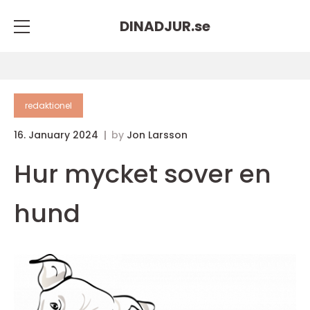
DINADJUR.
se
redaktionel
16. January 2024
by
Jon Larsson
Hur mycket sover en
hund