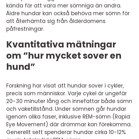
kända för att vara mer sömniga än andra.
Äldre hundar kan också behöva mer sömn för
att återhämta sig från ålderdomens
påfrestningar.
Kvantitativa mätningar
om ”hur mycket sover en
hund”
Forskning har visat att hundar sover i cykler,
precis som människor. Varje cykel är ungefär
20-30 minuter lång och innefattar både sömn
och vaketillstånd. Under sömnen går hundar
igenom olika faser, inklusive REM-sömn (Rapid
Eye Movement) där drömmar kan förekomma.
Generellt sett spenderar hundar cirka 10-12%