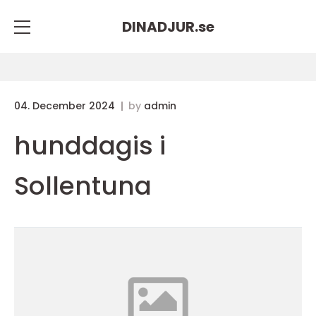
DINADJUR.
se
04. December 2024
by
admin
hunddagis i
Sollentuna