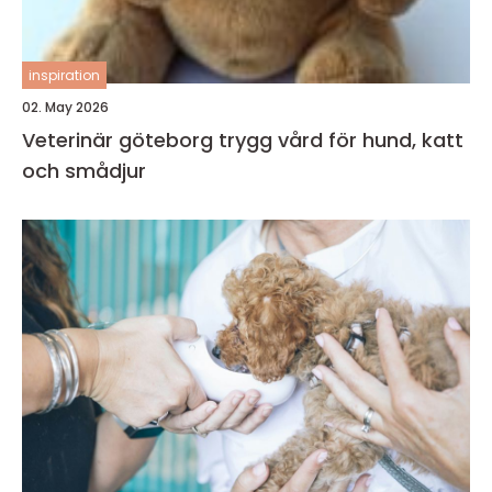
inspiration
02. May 2026
Veterinär göteborg trygg vård för hund, katt
och smådjur