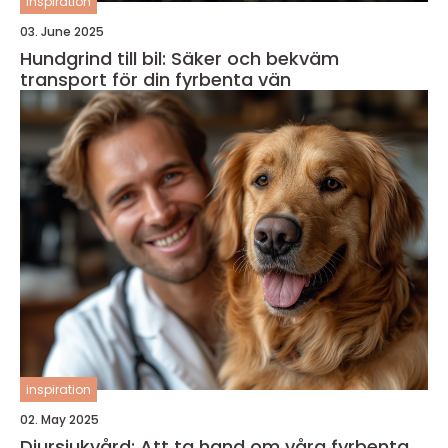
inspiration
03. June 2025
Hundgrind till bil: Säker och bekväm
transport för din fyrbenta vän
inspiration
02. May 2025
Djursjukvård: Att ta hand om våra fyrbenta