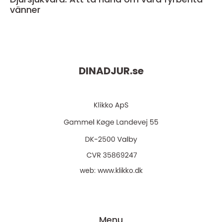
vänner
DINADJUR.
se
web:
www.klikko.dk
Menu