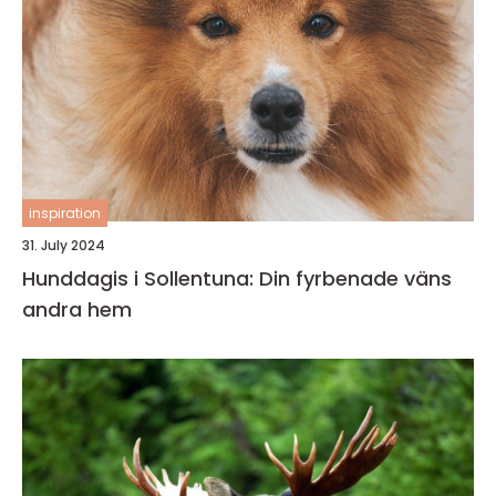
inspiration
31. July 2024
Hunddagis i Sollentuna: Din fyrbenade väns
andra hem