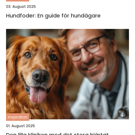
03. August 2025
Hundfoder: En guide för hundägare
inspiration
01. August 2025
Den lilla kliniken med det stora hjärtat