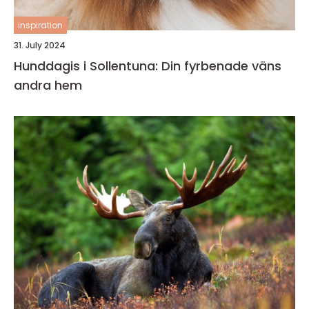
inspiration
31. July 2024
Hunddagis i Sollentuna: Din fyrbenade väns
andra hem