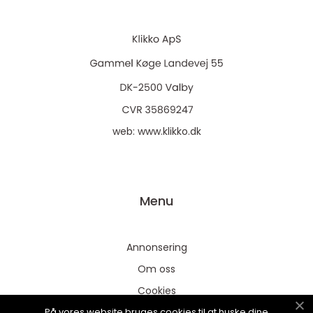
web:
www.klikko.dk
Menu
Annonsering
Om oss
Cookies
På vores website bruges cookies til at huske dine
Kontakta oss