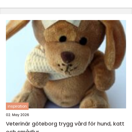
inspiration
02. May 2026
Veterinär göteborg trygg vård för hund, katt
och smådjur