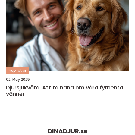
inspiration
02. May 2025
Djursjukvård: Att ta hand om våra fyrbenta
vänner
DINADJUR.
se