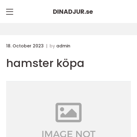
DINADJUR.
se
18. October 2023
by
admin
hamster köpa