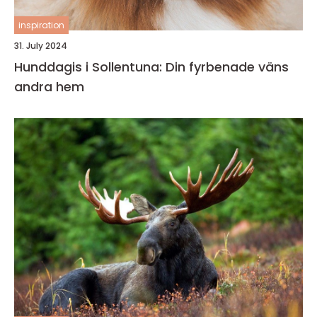
inspiration
31. July 2024
Hunddagis i Sollentuna: Din fyrbenade väns
andra hem