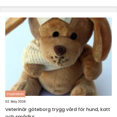
inspiration
02. May 2026
Veterinär göteborg trygg vård för hund, katt
och smådjur