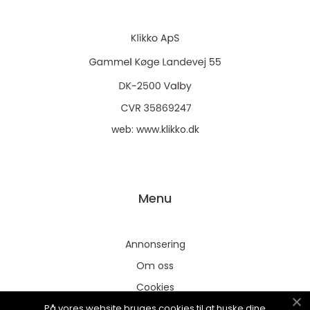
web:
www.klikko.dk
Menu
Annonsering
Om oss
Cookies
På vores website bruges cookies til at huske dine
Kontakta oss