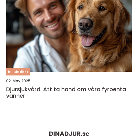
inspiration
02. May 2025
Djursjukvård: Att ta hand om våra fyrbenta
vänner
DINADJUR.
se