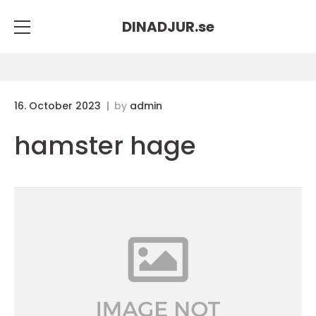
DINADJUR.
se
16. October 2023
by
admin
hamster hage