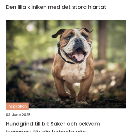
Den lilla kliniken med det stora hjärtat
inspiration
03. June 2025
Hundgrind till bil: Säker och bekväm
transport för din fyrbenta vän