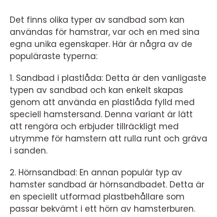
Det finns olika typer av sandbad som kan
användas för hamstrar, var och en med sina
egna unika egenskaper. Här är några av de
populäraste typerna:
1. Sandbad i plastlåda: Detta är den vanligaste
typen av sandbad och kan enkelt skapas
genom att använda en plastlåda fylld med
speciell hamstersand. Denna variant är lätt
att rengöra och erbjuder tillräckligt med
utrymme för hamstern att rulla runt och gräva
i sanden.
2. Hörnsandbad: En annan populär typ av
hamster sandbad är hörnsandbadet. Detta är
en speciellt utformad plastbehållare som
passar bekvämt i ett hörn av hamsterburen.