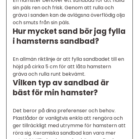
En hamster behöver ett sandbad för att hålla
sin päls ren och frisk. Genom att rulla och
gräva i sanden kan de avlägsna överflödig olja
och smuts från sin päls.
Hur mycket sand bör jag fylla
i hamsterns sandbad?
En allmän riktlinje är att fylla sandbadet till en
höjd på cirka 5 cm för att låta hamstern
gräva och rulla runt bekvämt.
Vilken typ av sandbad är
bäst för min hamster?
Det beror på dina preferenser och behov.
Plastlådor är vanligtvis enkla att rengöra och
ger tillräckligt med utrymme för hamstern att
röra sig. Keramiska sandbad kan vara mer