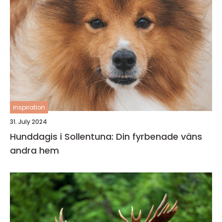
inspiration
31. July 2024
Hunddagis i Sollentuna: Din fyrbenade väns
andra hem