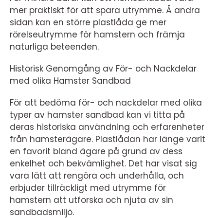
mer praktiskt för att spara utrymme. Å andra
sidan kan en större plastlåda ge mer
rörelseutrymme för hamstern och främja
naturliga beteenden.
Historisk Genomgång av För- och Nackdelar
med olika Hamster Sandbad
För att bedöma för- och nackdelar med olika
typer av hamster sandbad kan vi titta på
deras historiska användning och erfarenheter
från hamsterägare. Plastlådan har länge varit
en favorit bland ägare på grund av dess
enkelhet och bekvämlighet. Det har visat sig
vara lätt att rengöra och underhålla, och
erbjuder tillräckligt med utrymme för
hamstern att utforska och njuta av sin
sandbadsmiljö.