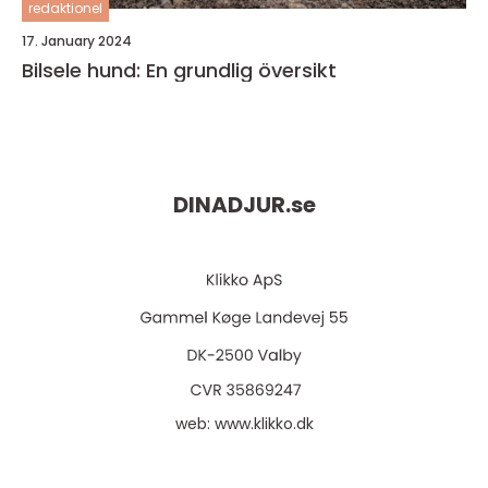
redaktionel
17. January 2024
Bilsele hund: En grundlig översikt
DINADJUR.
se
web:
www.klikko.dk