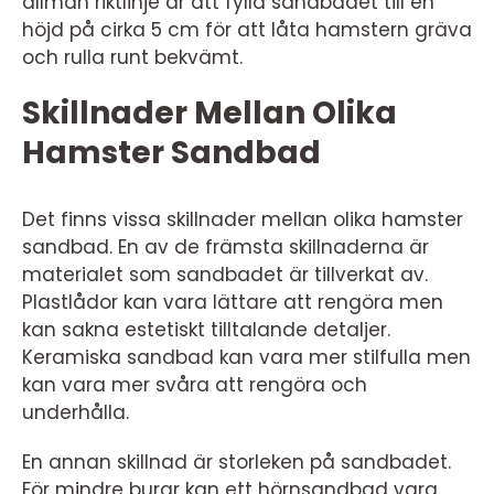
allmän riktlinje är att fylla sandbadet till en
höjd på cirka 5 cm för att låta hamstern gräva
och rulla runt bekvämt.
Skillnader Mellan Olika
Hamster Sandbad
Det finns vissa skillnader mellan olika hamster
sandbad. En av de främsta skillnaderna är
materialet som sandbadet är tillverkat av.
Plastlådor kan vara lättare att rengöra men
kan sakna estetiskt tilltalande detaljer.
Keramiska sandbad kan vara mer stilfulla men
kan vara mer svåra att rengöra och
underhålla.
En annan skillnad är storleken på sandbadet.
För mindre burar kan ett hörnsandbad vara