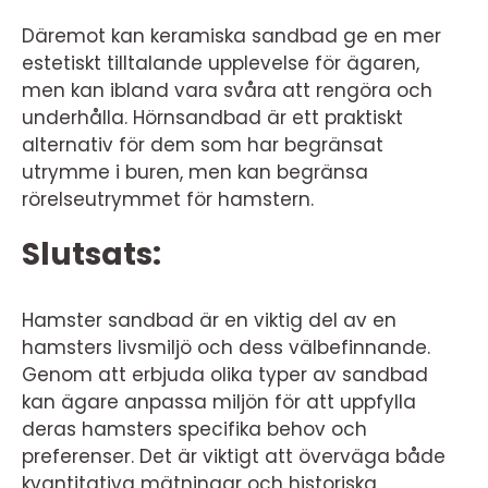
Däremot kan keramiska sandbad ge en mer
estetiskt tilltalande upplevelse för ägaren,
men kan ibland vara svåra att rengöra och
underhålla. Hörnsandbad är ett praktiskt
alternativ för dem som har begränsat
utrymme i buren, men kan begränsa
rörelseutrymmet för hamstern.
Slutsats:
Hamster sandbad är en viktig del av en
hamsters livsmiljö och dess välbefinnande.
Genom att erbjuda olika typer av sandbad
kan ägare anpassa miljön för att uppfylla
deras hamsters specifika behov och
preferenser. Det är viktigt att överväga både
kvantitativa mätningar och historiska