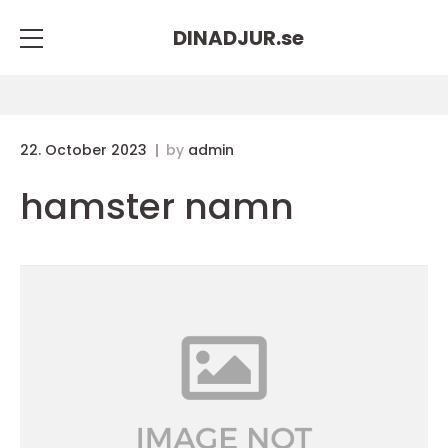
DINADJUR.
se
22. October 2023
by
admin
hamster namn