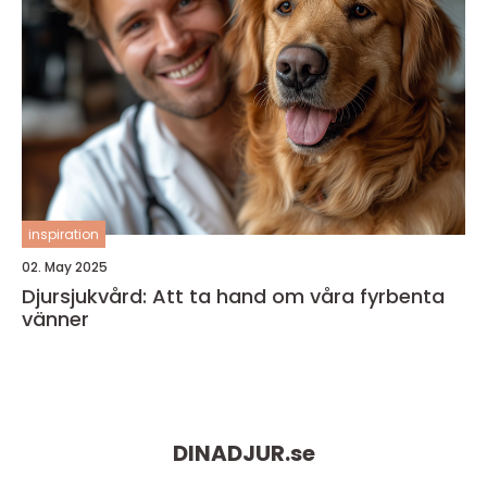
inspiration
02. May 2025
Djursjukvård: Att ta hand om våra fyrbenta
vänner
DINADJUR.
se