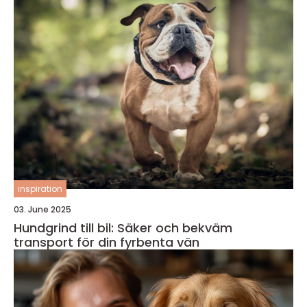
inspiration
03. June 2025
Hundgrind till bil: Säker och bekväm
transport för din fyrbenta vän