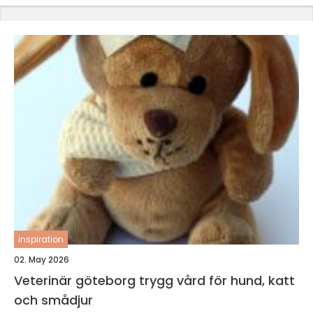
inspiration
02. May 2026
Veterinär göteborg trygg vård för hund, katt
och smådjur