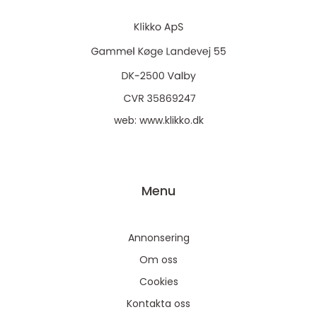
web:
www.klikko.dk
Menu
Annonsering
Om oss
Cookies
På vores website bruges cookies til at huske dine
Kontakta oss