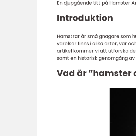
En djupgående titt på Hamster A
Introduktion
Hamstrar är små gnagare som huv
varelser finns i olika arter, var
artikel kommer vi att utforska de
samt en historisk genomgång av 
Vad är ”hamster a