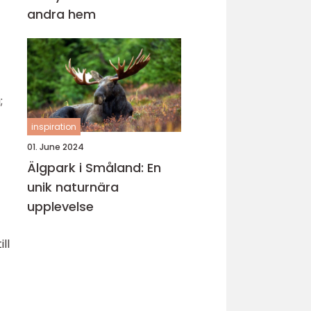
andra hem
;
inspiration
01. June 2024
Älgpark i Småland: En
unik naturnära
upplevelse
ll