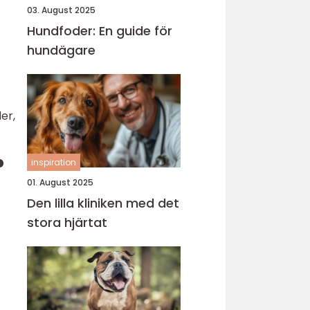
03. August 2025
Hundfoder: En guide för
hundägare
er,
?
inspiration
01. August 2025
Den lilla kliniken med det
stora hjärtat