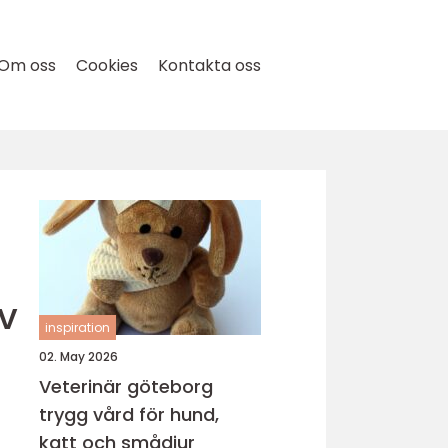
Om oss
Cookies
Kontakta oss
av
inspiration
02. May 2026
Veterinär göteborg
trygg vård för hund,
katt och smådjur