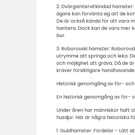
2. Dvärgvintervitkindad hamster: 
ägare kan förvänta sig att de ko
De är också kända för att vara m
hantera. Dock kan de vara mer kä
bur.
3. Roborovski hamster: Roborovs
utrymme att springa och leka. De
och möjlighet att gräva. Då de ä
kräver försiktigare handhavande
Historisk genomgång av för- och
En historisk genomgång av för- o
Under åren har människor haft ol
husdjur. Här är några historiska 
1. Guldhamster: Fördelar – Lätt 