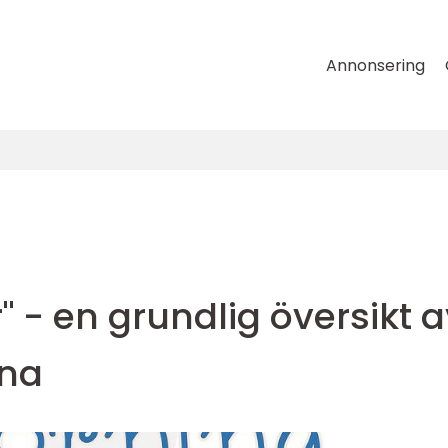
Annonsering
" - en grundlig översikt 
rna