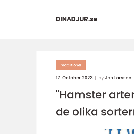
DINADJUR.
se
redaktionel
17. October 2023
by
Jon Larsson
"Hamster arter
de olika sorte