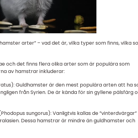
mster arter” – vad det är, vilka typer som finns, vilka s
dae och det finns flera olika arter som är populära som
rna av hamstrar inkluderar:
ratus): Guldhamster är den mest populära arten att ha 
gligen från Syrien. De är kända för sin gyllene pälsfärg 
(Phodopus sungorus): Vanligtvis kallas de ”vinterdvärgar”
ralasien. Dessa hamstrar är mindre än guldhamster och