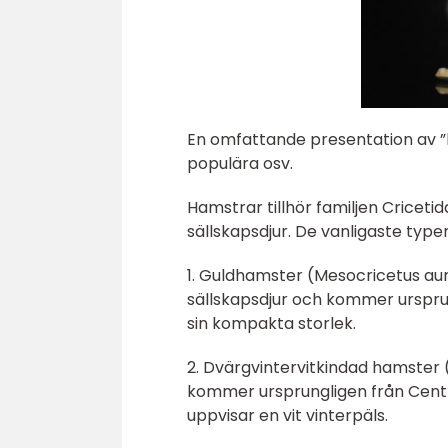
En omfattande presentation av ”ha
populära osv.
Hamstrar tillhör familjen Criceti
sällskapsdjur. De vanligaste type
1. Guldhamster (Mesocricetus au
sällskapsdjur och kommer ursprun
sin kompakta storlek.
2. Dvärgvintervitkindad hamster 
kommer ursprungligen från Cent
uppvisar en vit vinterpäls.