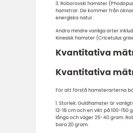
3. Roborovski hamster (Phodopus
hamstrar. De kommer från öknarna
energiska natur.
Andra mindre vanliga arter inkl
Kinesisk hamster (Cricetulus gris
Kvantitativa mät
Kvantitativa mät
För att förstå hamsterarterna bät
1. Storlek: Guldhamster är vanli
12-18 cm och en vikt på 100-150 
långa och väger 25-40 gram. Ro
bara 20 gram.