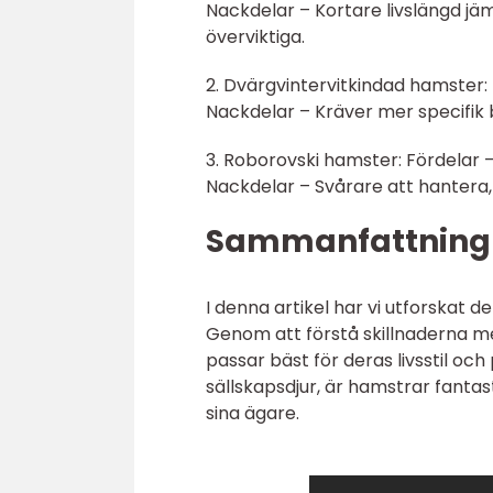
Nackdelar – Kortare livslängd j
överviktiga.
2. Dvärgvintervitkindad hamster: F
Nackdelar – Kräver mer specifik b
3. Roborovski hamster: Fördelar –
Nackdelar – Svårare att hanter
Sammanfattning
I denna artikel har vi utforskat 
Genom att förstå skillnaderna m
passar bäst för deras livsstil och
sällskapsdjur, är hamstrar fantas
sina ägare.