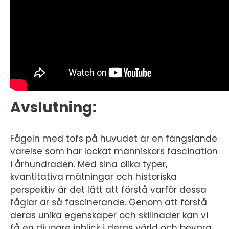
Avslutning:
Fågeln med tofs på huvudet är en fängslande
varelse som har lockat människors fascination
i århundraden. Med sina olika typer,
kvantitativa mätningar och historiska
perspektiv är det lätt att förstå varför dessa
fåglar är så fascinerande. Genom att förstå
deras unika egenskaper och skillnader kan vi
få en djupare inblick i deras värld och bevara