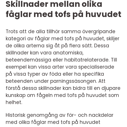
Skillnader mellan olika
fåglar med tofs på huvudet
Trots att de alla tillhör samma övergripande
kategori av fåglar med tofs på huvudet, skiljer
de olika arterna sig åt på flera sätt. Dessa
skillnader kan vara anatomiska,
beteendemässiga eller habitatrelaterade. Till
exempel kan vissa arter vara specialiserade
på vissa typer av föda eller ha specifika
beteenden under parningssäsongen. Att
förstå dessa skillnader kan bidra till en djupare
kunskap om fågeln med tofs på huvudet som
helhet.
Historisk genomgång av för- och nackdelar
med olika fåglar med tofs på huvudet