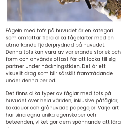
Fågeln med tofs på huvudet är en kategori
som omfattar flera olika fågelarter med en
utmärkande fjäderprydnad på huvudet.
Denna tofs kan vara av varierande storlek och
form och används oftast för att locka till sig
partner under häckningstiden. Det är ett
visuellt drag som blir särskilt framträdande
under denna period.
Det finns olika typer av fåglar med tofs på
huvudet över hela världen, inklusive påfåglar,
kakaduor och gråhuvade papegojor. Varje art
har sina egna unika egenskaper och
beteenden, vilket gör dem spännande att lära