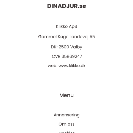
DINADJUR.
se
web:
www.klikko.dk
Menu
Annonsering
Om oss