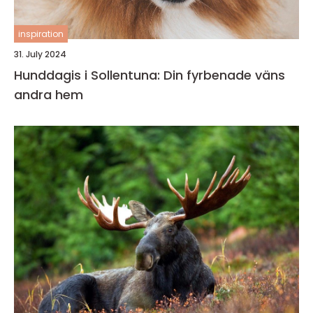
inspiration
31. July 2024
Hunddagis i Sollentuna: Din fyrbenade väns
andra hem