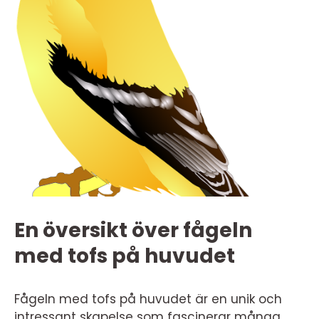
En översikt över fågeln
med tofs på huvudet
Fågeln med tofs på huvudet är en unik och
intressant skapelse som fascinerar många.