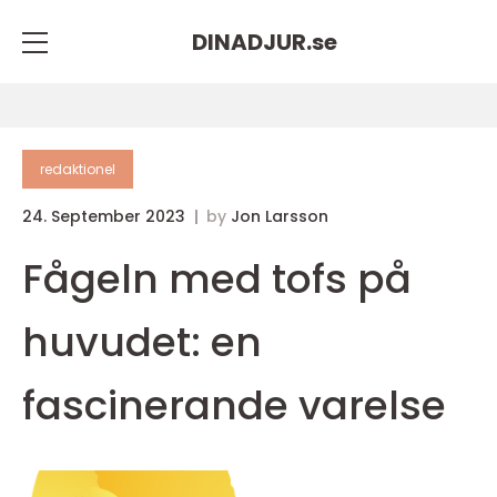
DINADJUR.
se
redaktionel
24. September 2023
by
Jon Larsson
Fågeln med tofs på
huvudet: en
fascinerande varelse