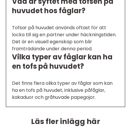
Vad är syftet med tofsen på
huvudet hos fåglar?
Tofsar på huvudet används oftast för att
locka till sig en partner under häckningstiden.
Det är en visuell egenskap som blir
framträdande under denna period.
Vilka typer av fåglar kan ha
en tofs på huvudet?
Det finns flera olika typer av fåglar som kan
ha en tofs på huvudet, inklusive påfåglar,
kakaduor och gråhuvade papegojor.
Läs fler inlägg här