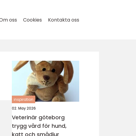
Om oss
Cookies
Kontakta oss
inspiration
02. May 2026
Veterinär göteborg
trygg vård för hund,
katt och smådjur