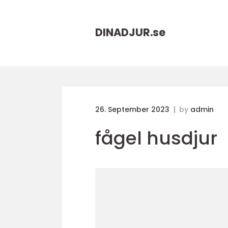
DINADJUR.
se
26. September 2023
by
admin
fågel husdjur