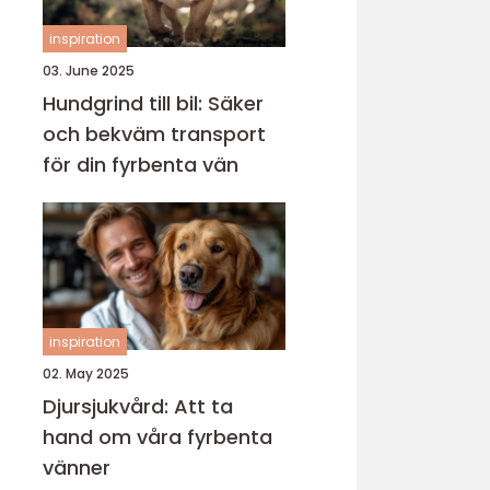
inspiration
03. June 2025
Hundgrind till bil: Säker
och bekväm transport
för din fyrbenta vän
inspiration
02. May 2025
Djursjukvård: Att ta
hand om våra fyrbenta
vänner