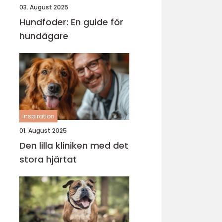
03. August 2025
Hundfoder: En guide för
hundägare
inspiration
01. August 2025
Den lilla kliniken med det
stora hjärtat