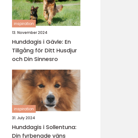
inspiration
13. November 2024
Hunddagis i Gävle: En
Tillgång för Ditt Husdjur
och Din Sinnesro
inspiration
31. July 2024
Hunddagis i Sollentuna:
Din fyrbenade väns