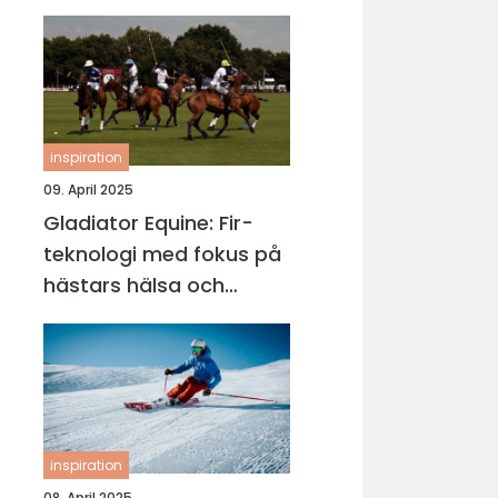
inspiration
09. April 2025
Gladiator Equine: Fir-
teknologi med fokus på
hästars hälsa och
välbefinnande
inspiration
08. April 2025