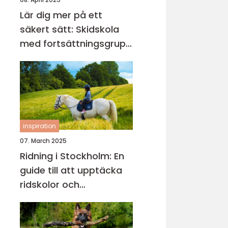
Lär dig mer på ett
säkert sätt: Skidskola
med fortsättningsgrupp
i Stockholm
inspiration
07. March 2025
Ridning i Stockholm: En
guide till att upptäcka
ridskolor och
ridupplevelser