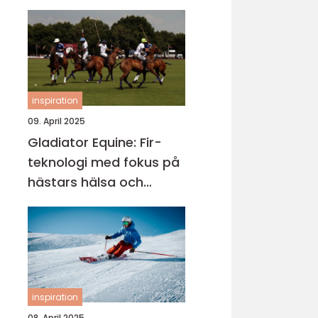
inspiration
09. April 2025
Gladiator Equine: Fir-
teknologi med fokus på
hästars hälsa och
välbefinnande
inspiration
08. April 2025