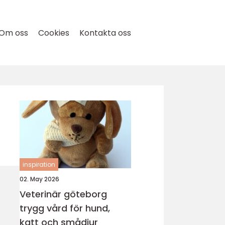
Om oss
Cookies
Kontakta oss
inspiration
02. May 2026
Veterinär göteborg
trygg vård för hund,
katt och smådjur