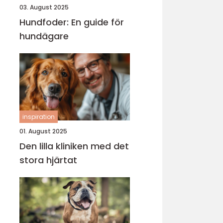
03. August 2025
Hundfoder: En guide för
hundägare
inspiration
01. August 2025
Den lilla kliniken med det
stora hjärtat