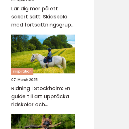
Lär dig mer på ett
säkert sätt: Skidskola
med fortsättningsgrupp
i Stockholm
inspiration
07. March 2025
Ridning i Stockholm: En
guide till att upptäcka
ridskolor och
ridupplevelser