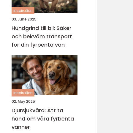
inspiration
03. June 2025
Hundgrind till bil: Säker
och bekväm transport
för din fyrbenta vän
inspiration
02. May 2025
Djursjukvård: Att ta
hand om våra fyrbenta
vänner