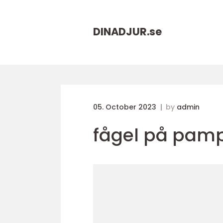
DINADJUR.
se
05. October 2023
by
admin
fågel på pam