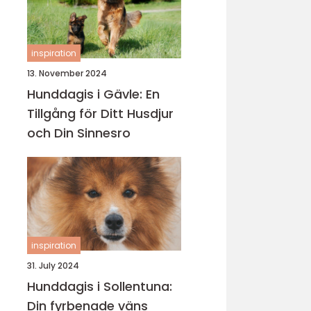
inspiration
13. November 2024
Hunddagis i Gävle: En
Tillgång för Ditt Husdjur
och Din Sinnesro
inspiration
31. July 2024
Hunddagis i Sollentuna:
Din fyrbenade väns