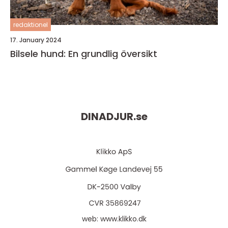
redaktionel
17. January 2024
Bilsele hund: En grundlig översikt
DINADJUR.
se
web:
www.klikko.dk