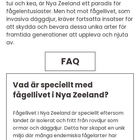
tui och kea, är Nya Zeeland ett paradis för
fågelentusiaster. Men hot mot fågellivet, som
invasiva däggdjur, kräver fortsatta insatser för
att skydda och bevara dessa unika arter för
framtida generationer att uppleva och njuta
av.
FAQ
Vad är speciellt med
fågellivet i Nya Zeeland?
Fågellivet i Nya Zeeland är speciellt eftersom
landet är isolerat och fritt från rovdjur som
ormar och däggdjur. Detta har skapat en unik
miljö där många endemiska fågelarter har