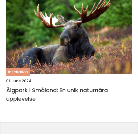
inspiration
01. June 2024
Älgpark i Småland: En unik naturnära
upplevelse