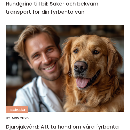
Hundgrind till bil: Säker och bekväm
transport för din fyrbenta vän
inspiration
02. May 2025
Djursjukvård: Att ta hand om våra fyrbenta