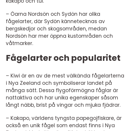
kakapo och tui.
– Öarna Nordsön och Sydön har olika
fågelarter, där Sydön kännetecknas av
bergskedjor och skogsområden, medan
Nordsön har mer öppna kustområden och
våtmarker.
Fågelarter och popularitet
– Kiwi är en av de mest välkända fågelarterna
i Nya Zeeland och symboliserar landet på
många sätt. Dessa flygoförmögna fåglar är
nattaktiva och har unika egenskaper såsom
långt näbb, brist på vingar och mjuka fjädrar.
– Kakapo, världens tyngsta papegojfiskare, är
också en unik fågel som endast finns i Nya