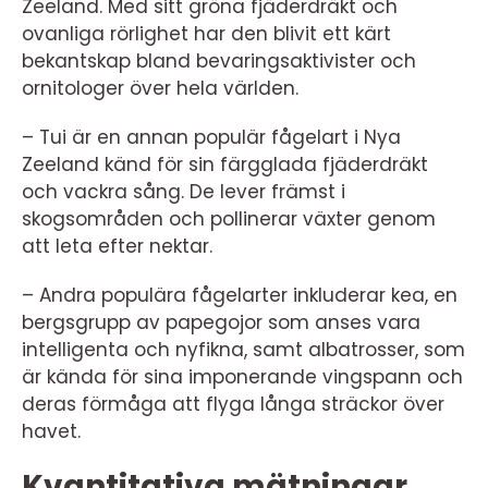
Zeeland. Med sitt gröna fjäderdräkt och
ovanliga rörlighet har den blivit ett kärt
bekantskap bland bevaringsaktivister och
ornitologer över hela världen.
– Tui är en annan populär fågelart i Nya
Zeeland känd för sin färgglada fjäderdräkt
och vackra sång. De lever främst i
skogsområden och pollinerar växter genom
att leta efter nektar.
– Andra populära fågelarter inkluderar kea, en
bergsgrupp av papegojor som anses vara
intelligenta och nyfikna, samt albatrosser, som
är kända för sina imponerande vingspann och
deras förmåga att flyga långa sträckor över
havet.
Kvantitativa mätningar