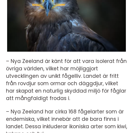
– Nya Zeeland är känt för att vara isolerat från
övriga världen, vilket har möjliggjort
utvecklingen av unikt fågelliv. Landet är fritt
från rovdjur som ormar och däggdjur, vilket
har skapat en naturlig skyddad miljö för fåglar
att mångfaldigt frodas i.
– Nya Zeeland har cirka 168 fågelarter som är
endemiska, vilket innebär att de bara finns i
landet. Dessa inkluderar ikoniska arter som kiwi,