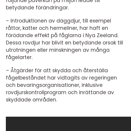
följande påverkan på miljön ledde till
betydande förändringar.
– Introduktionen av däggdjur, till exempel
råttor, katter och hermeliner, har haft en
förödande effekt på fåglarna i Nya Zeeland.
Dessa rovdjur har blivit en betydande orsak till
utrotningen eller minskningen av många
fågelarter.
– Åtgärder för att skydda och återställa
fågelbeståndet har vidtagits av regeringen
och bevaringsorganisationer, inklusive
rovdjurskontrollprogram och inrättande av
skyddade områden.