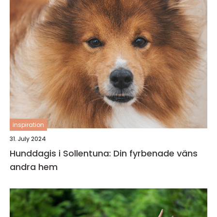
inspiration
31. July 2024
Hunddagis i Sollentuna: Din fyrbenade väns
andra hem