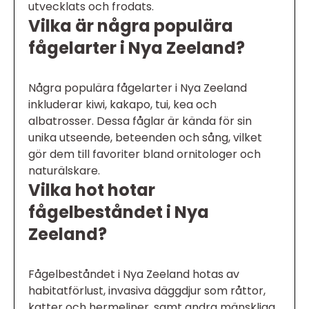
utvecklats och frodats.
Vilka är några populära
fågelarter i Nya Zeeland?
Några populära fågelarter i Nya Zeeland
inkluderar kiwi, kakapo, tui, kea och
albatrosser. Dessa fåglar är kända för sin
unika utseende, beteenden och sång, vilket
gör dem till favoriter bland ornitologer och
naturälskare.
Vilka hot hotar
fågelbeståndet i Nya
Zeeland?
Fågelbeståndet i Nya Zeeland hotas av
habitatförlust, invasiva däggdjur som råttor,
katter och hermeliner, samt andra mänskliga