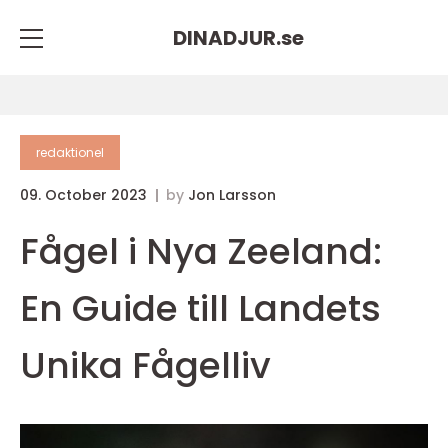
DINADJUR.
se
redaktionel
09. October 2023
by
Jon Larsson
Fågel i Nya Zeeland:
En Guide till Landets
Unika Fågelliv