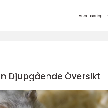
Annonsering
En Djupgående Översikt