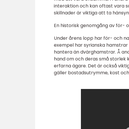
interaktion och kan oftast vara 
skillnader är viktiga att ta hänsyn 
En historisk genomgång av för- 
Under årens lopp har för- och nack
exempel har syrianska hamstrar of
hantera än dvärghamstrar. Å an
hand om och deras små storlek k
erfarna ägare. Det är också vikti
gäller bostadsutrymme, kost och f