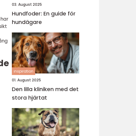
03. August 2025
Hundfoder: En guide för
 har
hundägare
ikt
gång
de
inspiration
01. August 2025
Den lilla kliniken med det
stora hjärtat