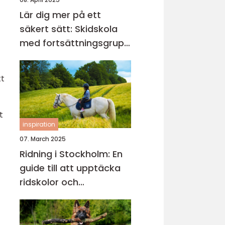
Lär dig mer på ett
säkert sätt: Skidskola
med fortsättningsgrupp
i Stockholm
tt
t
inspiration
07. March 2025
Ridning i Stockholm: En
guide till att upptäcka
ridskolor och
ridupplevelser