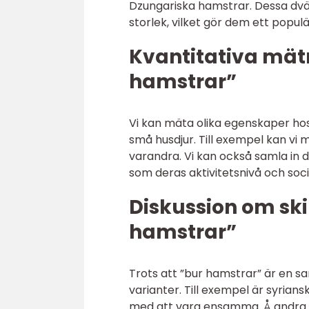
Dzungariska hamstrar. Dessa dvä
storlek, vilket gör dem ett popu
Kvantitativa mät
hamstrar”
Vi kan mäta olika egenskaper hos
små husdjur. Till exempel kan vi mä
varandra. Vi kan också samla in
som deras aktivitetsnivå och soc
Diskussion om ski
hamstrar”
Trots att ”bur hamstrar” är en s
varianter. Till exempel är syrian
med att vara ensamma. Å andra s