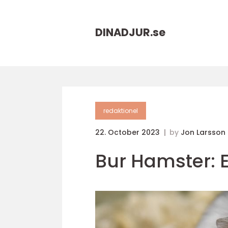
DINADJUR.
se
redaktionel
22. October 2023
by
Jon Larsson
Bur Hamster: 