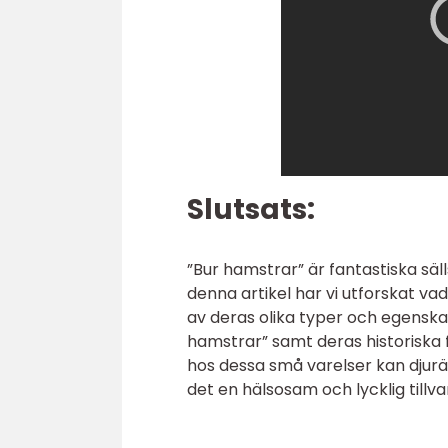
Slutsats:
”Bur hamstrar” är fantastiska säl
denna artikel har vi utforskat va
av deras olika typer och egenskap
hamstrar” samt deras historiska
hos dessa små varelser kan djurä
det en hälsosam och lycklig tillva