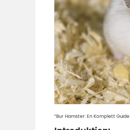
”Bur Hamster: En Komplett Guide