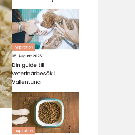
inspiration
05. August 2025
Din guide till
veterinärbesök i
Vallentuna
inspiration