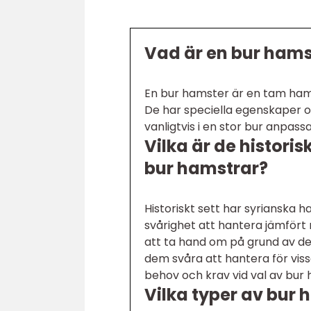
Vad är en bur hams
En bur hamster är en tam ham
De har speciella egenskaper oc
vanligtvis i en stor bur anpass
Vilka är de histori
bur hamstrar?
Historiskt sett har syrianska h
svårighet att hantera jämfö
att ta hand om på grund av de
dem svåra att hantera för vissa
behov och krav vid val av bur
Vilka typer av bur 