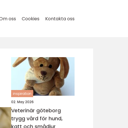
Om oss
Cookies
Kontakta oss
inspiration
02. May 2026
Veterinär göteborg
trygg vård för hund,
katt och smådjur