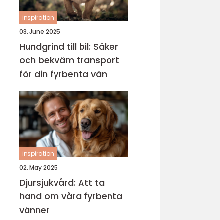
inspiration
03. June 2025
Hundgrind till bil: Säker
och bekväm transport
för din fyrbenta vän
inspiration
02. May 2025
Djursjukvård: Att ta
hand om våra fyrbenta
vänner