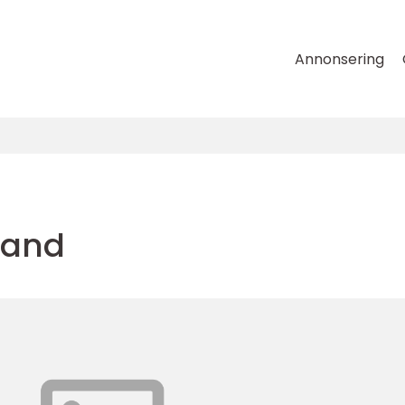
Annonsering
land