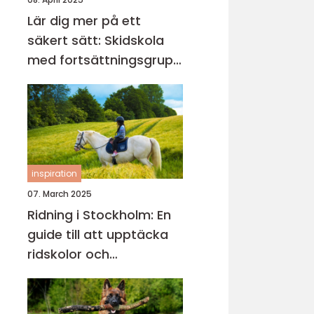
Lär dig mer på ett
säkert sätt: Skidskola
med fortsättningsgrupp
i Stockholm
inspiration
07. March 2025
Ridning i Stockholm: En
guide till att upptäcka
ridskolor och
ridupplevelser