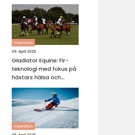
inspiration
09. April 2025
Gladiator Equine: Fir-
teknologi med fokus på
hästars hälsa och
välbefinnande
inspiration
08. April 2025