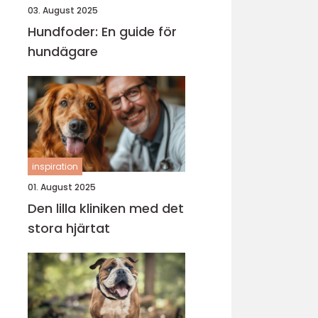
03. August 2025
Hundfoder: En guide för
hundägare
inspiration
01. August 2025
Den lilla kliniken med det
stora hjärtat