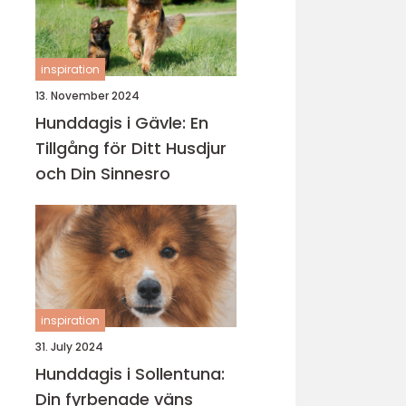
inspiration
13. November 2024
Hunddagis i Gävle: En
Tillgång för Ditt Husdjur
och Din Sinnesro
inspiration
31. July 2024
Hunddagis i Sollentuna:
Din fyrbenade väns