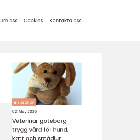
Om oss
Cookies
Kontakta oss
inspiration
02. May 2026
Veterinär göteborg
trygg vård för hund,
katt och smådjur