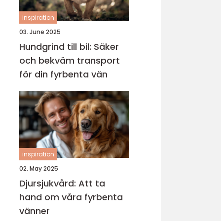
inspiration
03. June 2025
Hundgrind till bil: Säker
och bekväm transport
för din fyrbenta vän
inspiration
02. May 2025
Djursjukvård: Att ta
hand om våra fyrbenta
vänner