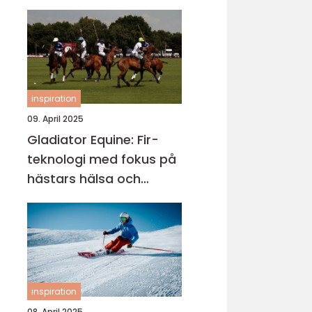
inspiration
09. April 2025
Gladiator Equine: Fir-
teknologi med fokus på
hästars hälsa och
välbefinnande
inspiration
08. April 2025