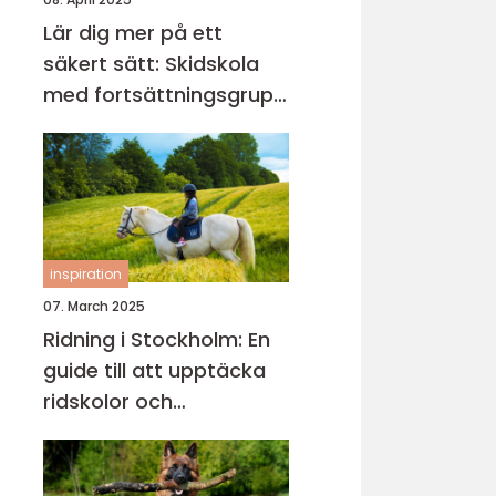
Lär dig mer på ett
säkert sätt: Skidskola
med fortsättningsgrupp
i Stockholm
inspiration
07. March 2025
Ridning i Stockholm: En
guide till att upptäcka
ridskolor och
ridupplevelser