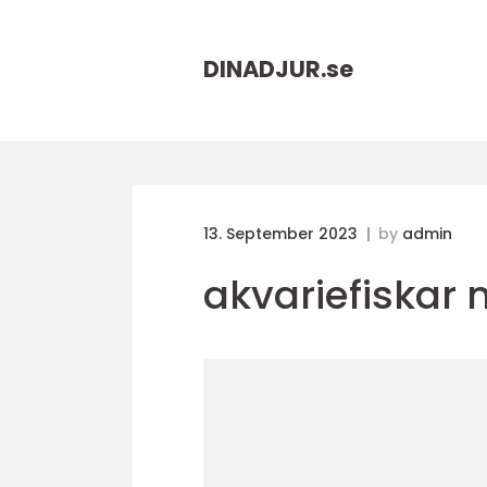
DINADJUR.
se
13. September 2023
by
admin
akvariefiskar 