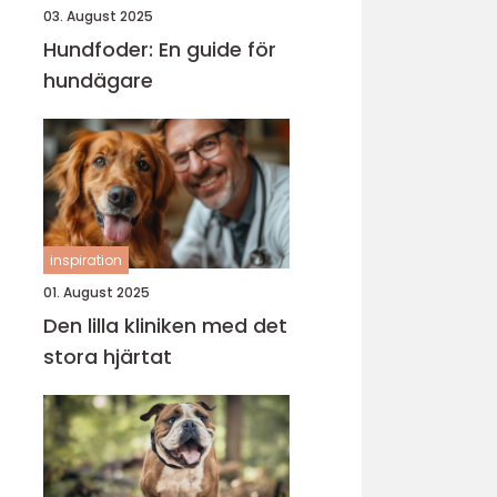
03. August 2025
Hundfoder: En guide för
hundägare
inspiration
01. August 2025
Den lilla kliniken med det
stora hjärtat