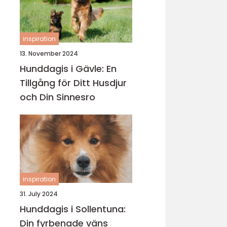
inspiration
13. November 2024
Hunddagis i Gävle: En
Tillgång för Ditt Husdjur
och Din Sinnesro
inspiration
31. July 2024
Hunddagis i Sollentuna:
Din fyrbenade väns