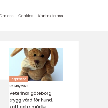
Om oss
Cookies
Kontakta oss
inspiration
02. May 2026
Veterinär göteborg
trygg vård för hund,
katt och smådjur