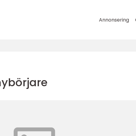
Annonsering
nybörjare